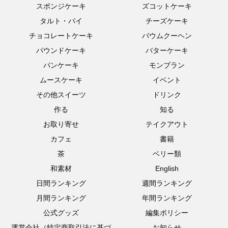
スポンジケーキ
ズコットケーキ
タルト・パイ
チーズケーキ
チョコレートケーキ
バウムクーヘン
パウンドケーキ
バターケーキ
パンケーキ
モンブラン
ムースケーキ
イベント
その他スイーツ
ドリンク
作る
知る
お取り寄せ
テイクアウト
カフェ
書籍
茶
ベリー類
和素材
English
日間ランキング
週間ランキング
月間ランキング
年間ランキング
公式グッズ
編集ポリシー
運営会社（特定商取引法に基づ
お知らせ