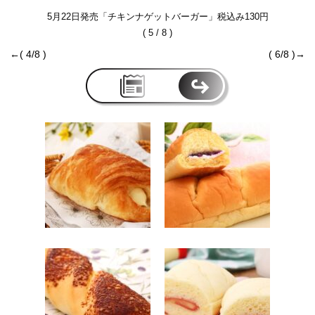
5月22日発売「チキンナゲットバーガー」税込み130円
( 5 / 8 )
←( 4/8 )
( 6/8 )→