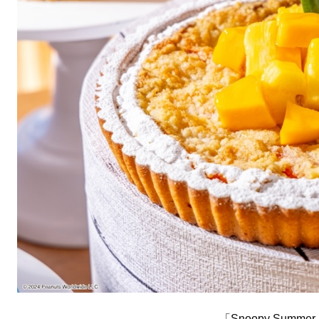
「Snoopy Summe