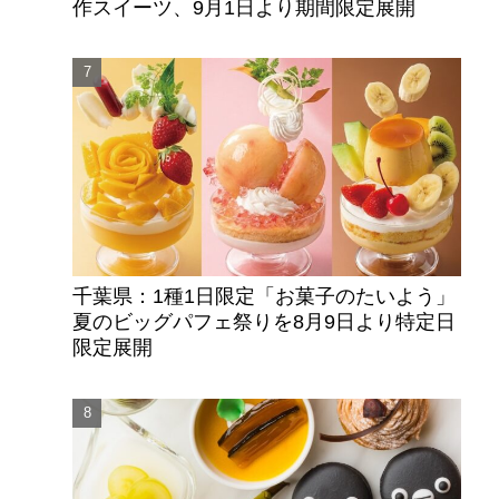
作スイーツ、9月1日より期間限定展開
千葉県：1種1日限定「お菓子のたいよう」
夏のビッグパフェ祭りを8月9日より特定日
限定展開