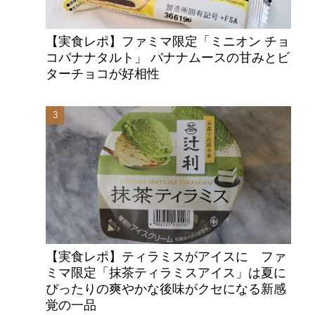
【実食レポ】ファミマ限定「ミニオン チョ
コバナナタルト」 バナナムースの甘みとビ
ターチョコが好相性
【実食レポ】ティラミスがアイスに ファ
ミマ限定「抹茶ティラミスアイス」は夏に
ぴったりの爽やかな後味がクセになる新感
覚の一品