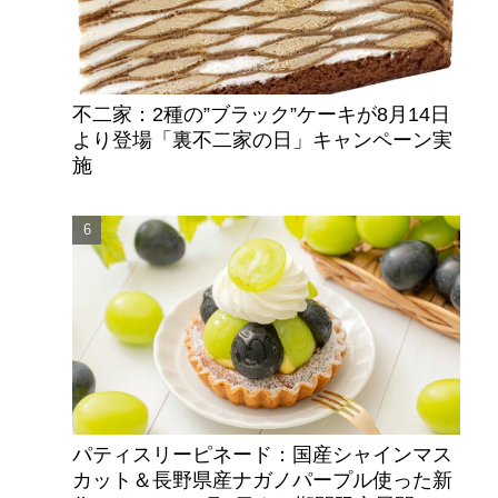
不二家：2種の”ブラック”ケーキが8月14日
より登場「裏不二家の日」キャンペーン実
施
パティスリーピネード：国産シャインマス
カット＆長野県産ナガノパープル使った新