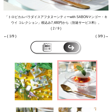
「トロピカルパラダイスアフタヌーンティーwith SABONマンゴー・キ
ウイ コレクション」税込み7,480円から（別途サービス料）。
( 2 / 9 )
←( 1/9 )
( 3/9 )→