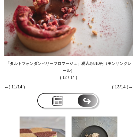
「タルトフォンダンベリーフロマージュ」税込み810円（モンサンクレ
ール）
( 12 / 14 )
←( 11/14 )
( 13/14 )→