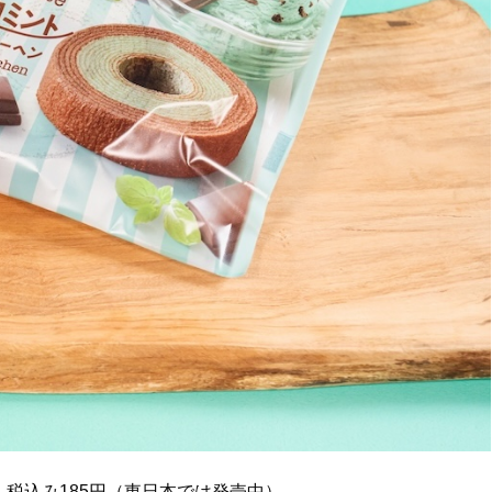
」税込み185円（東日本では発売中）