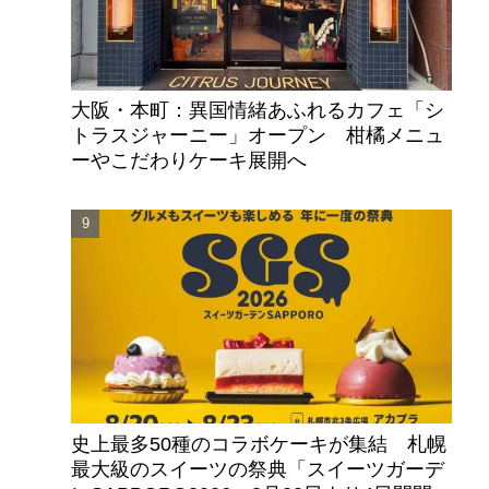
大阪・本町：異国情緒あふれるカフェ「シ
トラスジャーニー」オープン 柑橘メニュ
ーやこだわりケーキ展開へ
史上最多50種のコラボケーキが集結 札幌
最大級のスイーツの祭典「スイーツガーデ