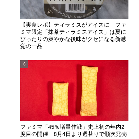
【実食レポ】ティラミスがアイスに ファ
ミマ限定「抹茶ティラミスアイス」は夏に
ぴったりの爽やかな後味がクセになる新感
覚の一品
ファミマ「45％増量作戦」史上初の年内2
度目の開催 8月4日より週替りで順次発売