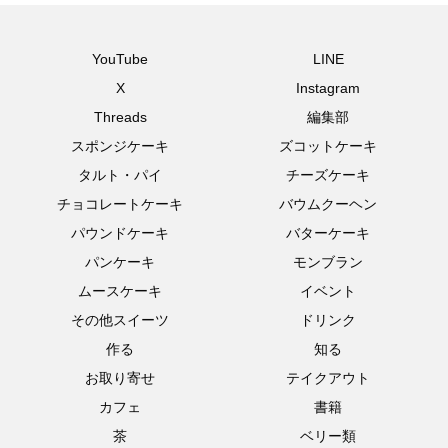
YouTube
LINE
X
Instagram
Threads
編集部
スポンジケーキ
ズコットケーキ
タルト・パイ
チーズケーキ
チョコレートケーキ
バウムクーヘン
パウンドケーキ
バターケーキ
パンケーキ
モンブラン
ムースケーキ
イベント
その他スイーツ
ドリンク
作る
知る
お取り寄せ
テイクアウト
カフェ
書籍
茶
ベリー類