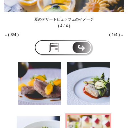
夏のデザートビュッフェのイメージ
( 4 / 4 )
←( 3/4 )
( 1/4 )→