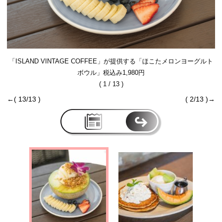
「ISLAND VINTAGE COFFEE」が提供する「ほこたメロンヨーグルト
ボウル」税込み1,980円
( 1 / 13 )
←( 13/13 )
( 2/13 )→