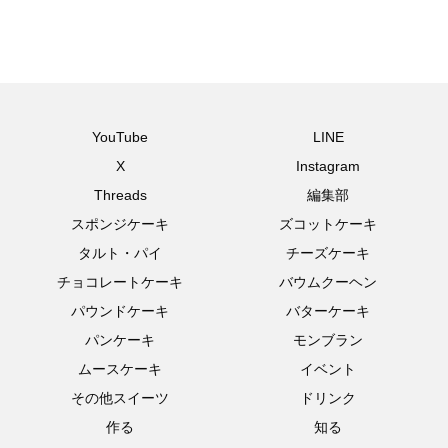
YouTube
LINE
X
Instagram
Threads
編集部
スポンジケーキ
ズコットケーキ
タルト・パイ
チーズケーキ
チョコレートケーキ
バウムクーヘン
パウンドケーキ
バターケーキ
パンケーキ
モンブラン
ムースケーキ
イベント
その他スイーツ
ドリンク
作る
知る