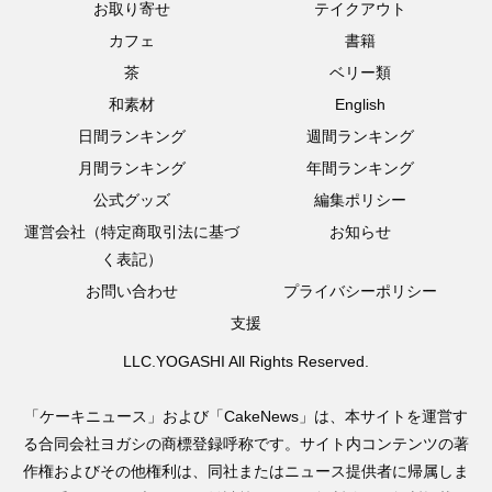
お取り寄せ
テイクアウト
カフェ
書籍
茶
ベリー類
和素材
English
日間ランキング
週間ランキング
月間ランキング
年間ランキング
公式グッズ
編集ポリシー
運営会社（特定商取引法に基づ
お知らせ
く表記）
お問い合わせ
プライバシーポリシー
支援
LLC.YOGASHI All Rights Reserved.
「ケーキニュース」および「CakeNews」は、本サイトを運営す
る合同会社ヨガシの商標登録呼称です。サイト内コンテンツの著
作権およびその他権利は、同社またはニュース提供者に帰属しま