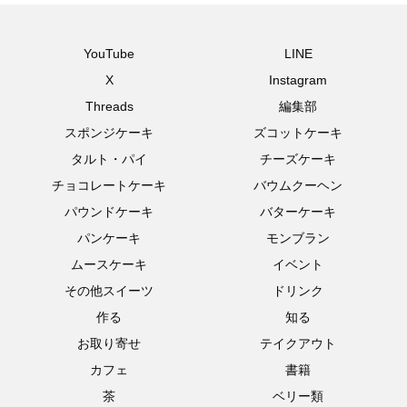
YouTube
LINE
X
Instagram
Threads
編集部
スポンジケーキ
ズコットケーキ
タルト・パイ
チーズケーキ
チョコレートケーキ
バウムクーヘン
パウンドケーキ
バターケーキ
パンケーキ
モンブラン
ムースケーキ
イベント
その他スイーツ
ドリンク
作る
知る
お取り寄せ
テイクアウト
カフェ
書籍
茶
ベリー類