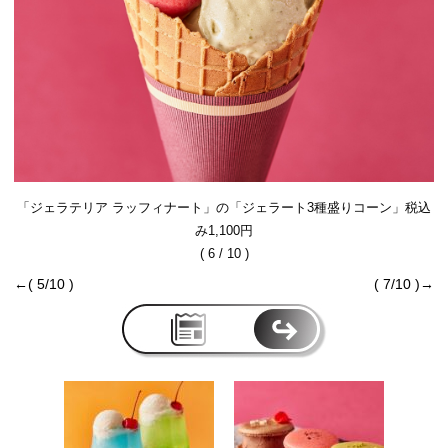
「ジェラテリア ラッフィナート」の「ジェラート3種盛りコーン」税込
み1,100円
( 6 / 10 )
←( 5/10 )
( 7/10 )→