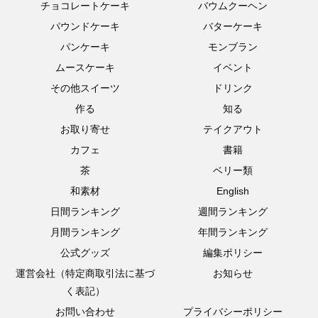
チョコレートケーキ
バウムクーヘン
パウンドケーキ
バターケーキ
パンケーキ
モンブラン
ムースケーキ
イベント
その他スイーツ
ドリンク
作る
知る
お取り寄せ
テイクアウト
カフェ
書籍
茶
ベリー類
和素材
English
日間ランキング
週間ランキング
月間ランキング
年間ランキング
公式グッズ
編集ポリシー
運営会社（特定商取引法に基づ
お知らせ
く表記）
お問い合わせ
プライバシーポリシー