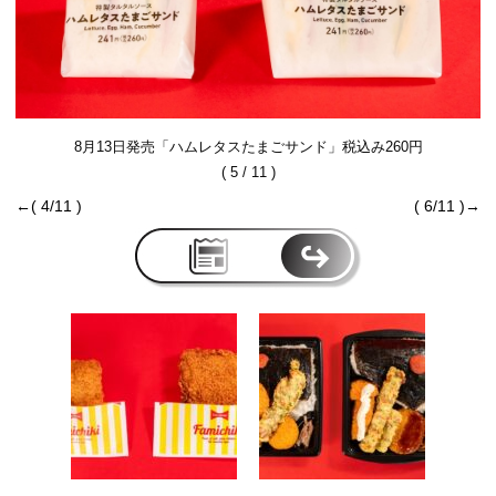
8月13日発売「ハムレタスたまごサンド」税込み260円
( 5 / 11 )
←( 4/11 )
( 6/11 )→