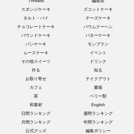
Threads
編集部
スポンジケーキ
ズコットケーキ
タルト・パイ
チーズケーキ
チョコレートケーキ
バウムクーヘン
パウンドケーキ
バターケーキ
パンケーキ
モンブラン
ムースケーキ
イベント
その他スイーツ
ドリンク
作る
知る
お取り寄せ
テイクアウト
カフェ
書籍
茶
ベリー類
和素材
English
日間ランキング
週間ランキング
月間ランキング
年間ランキング
公式グッズ
編集ポリシー