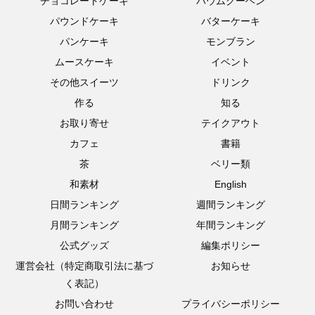
チョコレートケーキ
バウムクーヘン
パウンドケーキ
バターケーキ
パンケーキ
モンブラン
ムースケーキ
イベント
その他スイーツ
ドリンク
作る
知る
お取り寄せ
テイクアウト
カフェ
書籍
茶
ベリー類
和素材
English
日間ランキング
週間ランキング
月間ランキング
年間ランキング
公式グッズ
編集ポリシー
運営会社（特定商取引法に基づ
お知らせ
く表記）
お問い合わせ
プライバシーポリシー