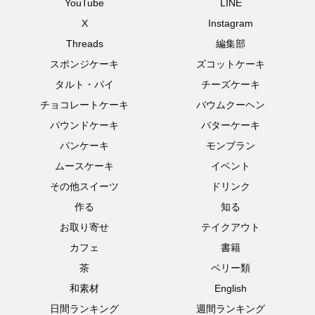
YouTube
LINE
X
Instagram
Threads
編集部
スポンジケーキ
ズコットケーキ
タルト・パイ
チーズケーキ
チョコレートケーキ
バウムクーヘン
パウンドケーキ
バターケーキ
パンケーキ
モンブラン
ムースケーキ
イベント
その他スイーツ
ドリンク
作る
知る
お取り寄せ
テイクアウト
カフェ
書籍
茶
ベリー類
和素材
English
日間ランキング
週間ランキング