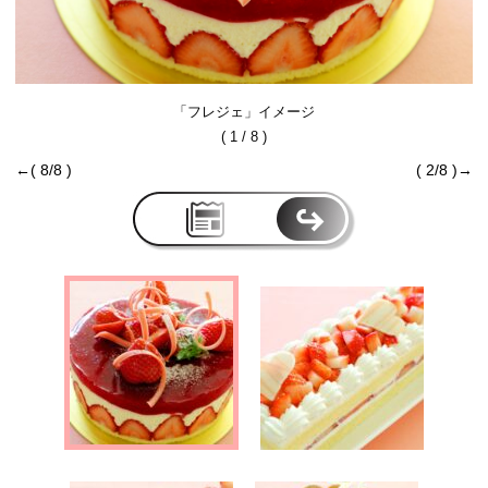
「フレジェ」イメージ
( 1 / 8 )
←( 8/8 )
( 2/8 )→