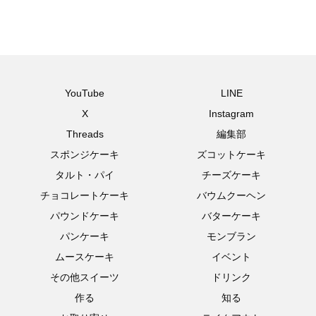
YouTube
LINE
X
Instagram
Threads
編集部
スポンジケーキ
ズコットケーキ
タルト・パイ
チーズケーキ
チョコレートケーキ
バウムクーヘン
パウンドケーキ
バターケーキ
パンケーキ
モンブラン
ムースケーキ
イベント
その他スイーツ
ドリンク
作る
知る