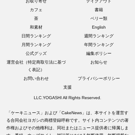
お取り寄せ
テイクアウト
カフェ
書籍
茶
ベリー類
和素材
English
日間ランキング
週間ランキング
月間ランキング
年間ランキング
公式グッズ
編集ポリシー
運営会社（特定商取引法に基づ
お知らせ
く表記）
お問い合わせ
プライバシーポリシー
支援
LLC.YOGASHI All Rights Reserved.
「ケーキニュース」および「CakeNews」は、本サイトを運営す
る合同会社ヨガシの商標登録呼称です。サイト内コンテンツの著
作権およびその他権利は、同社またはニュース提供者に帰属しま