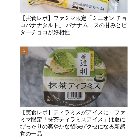
【実食レポ】ファミマ限定「ミニオン チョ
コバナナタルト」 バナナムースの甘みとビ
ターチョコが好相性
【実食レポ】ティラミスがアイスに ファ
ミマ限定「抹茶ティラミスアイス」は夏に
ぴったりの爽やかな後味がクセになる新感
覚の一品