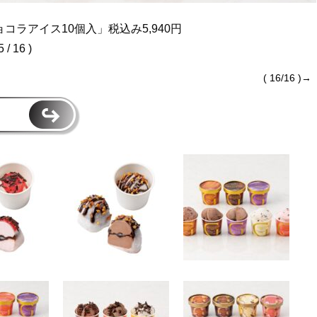
ラアイス10個入​」税込み5,940円
5 / 16 )
( 16/16 )→