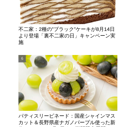
不二家：2種の”ブラック”ケーキが8月14日
より登場「裏不二家の日」キャンペーン実
施
パティスリーピネード：国産シャインマス
カット＆長野県産ナガノパープル使った新