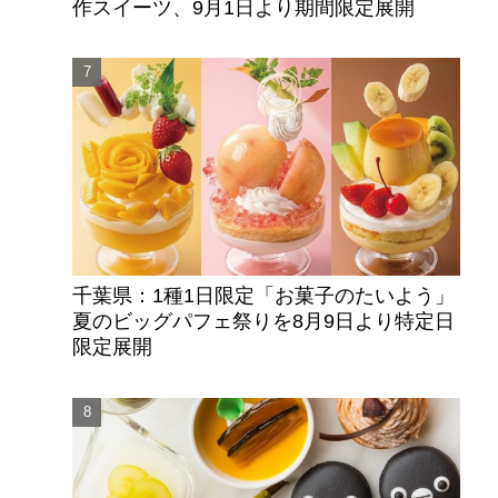
作スイーツ、9月1日より期間限定展開
千葉県：1種1日限定「お菓子のたいよう」
夏のビッグパフェ祭りを8月9日より特定日
限定展開