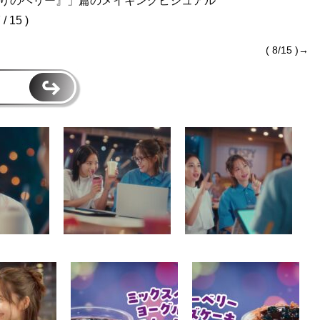
帰りのベリー』」篇のメイキングビジュアル
7 / 15 )
( 8/15 )→