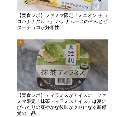
【実食レポ】ファミマ限定「ミニオン チョ
コバナナタルト」 バナナムースの甘みとビ
ターチョコが好相性
【実食レポ】ティラミスがアイスに ファ
ミマ限定「抹茶ティラミスアイス」は夏に
ぴったりの爽やかな後味がクセになる新感
覚の一品