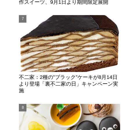
作スイーツ、9月1日より期間限定展開
不二家：2種の”ブラック”ケーキが8月14日
より登場「裏不二家の日」キャンペーン実
施