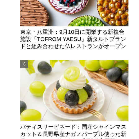
東京・八重洲：9月10日に開業する新複合
施設「TOFROM YAESU」新タルトブラン
ドと組み合わせた仏レストランがオープン
パティスリーピネード：国産シャインマス
カット＆長野県産ナガノパープル使った新