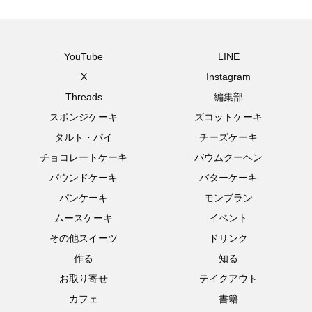
YouTube
LINE
X
Instagram
Threads
編集部
スポンジケーキ
ズコットケーキ
タルト・パイ
チーズケーキ
チョコレートケーキ
バウムクーヘン
パウンドケーキ
バターケーキ
パンケーキ
モンブラン
ムースケーキ
イベント
その他スイーツ
ドリンク
作る
知る
お取り寄せ
テイクアウト
カフェ
書籍