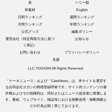
茶
ベリー類
和素材
English
日間ランキング
週間ランキング
月間ランキング
年間ランキング
公式グッズ
編集ポリシー
運営会社（特定商取引法に基づ
お知らせ
く表記）
お問い合わせ
プライバシーポリシー
支援
LLC.YOGASHI All Rights Reserved.
「ケーキニュース」および「CakeNews」は、本サイトを運営す
る合同会社ヨガシの商標登録呼称です。サイト内コンテンツの著
作権およびその他権利は、同社またはニュース提供者に帰属しま
す。番組、ウェブサイト、雑誌等における無断使用・無断掲載な
どの行為は固く禁じております。