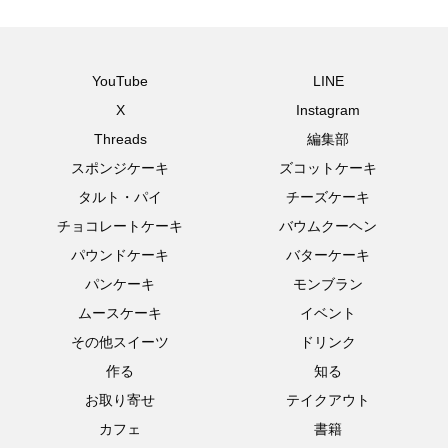
YouTube
LINE
X
Instagram
Threads
編集部
スポンジケーキ
ズコットケーキ
タルト・パイ
チーズケーキ
チョコレートケーキ
バウムクーヘン
パウンドケーキ
バターケーキ
パンケーキ
モンブラン
ムースケーキ
イベント
その他スイーツ
ドリンク
作る
知る
お取り寄せ
テイクアウト
カフェ
書籍