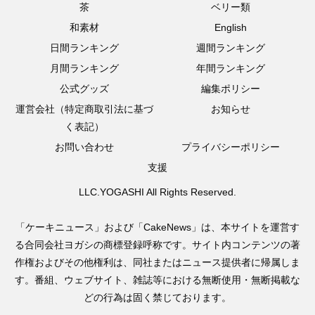
茶
ベリー類
和素材
English
日間ランキング
週間ランキング
月間ランキング
年間ランキング
公式グッズ
編集ポリシー
運営会社（特定商取引法に基づ
お知らせ
く表記）
お問い合わせ
プライバシーポリシー
支援
LLC.YOGASHI All Rights Reserved.
「ケーキニュース」および「CakeNews」は、本サイトを運営す
る合同会社ヨガシの商標登録呼称です。サイト内コンテンツの著
作権およびその他権利は、同社またはニュース提供者に帰属しま
す。番組、ウェブサイト、雑誌等における無断使用・無断掲載な
どの行為は固く禁じております。