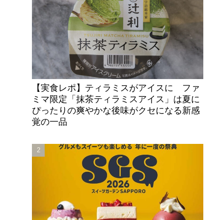
【実食レポ】ティラミスがアイスに ファ
ミマ限定「抹茶ティラミスアイス」は夏に
ぴったりの爽やかな後味がクセになる新感
覚の一品