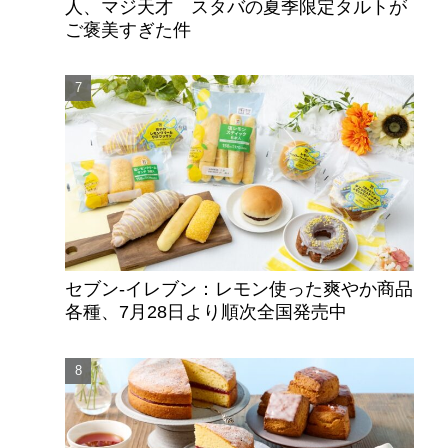
人、マジ天才 スタバの夏季限定タルトが
ご褒美すぎた件
セブン‐イレブン：レモン使った爽やか商品
各種、7月28日より順次全国発売中