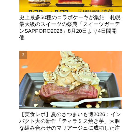
史上最多50種のコラボケーキが集結 札幌
最大級のスイーツの祭典「スイーツガーデ
ンSAPPORO2026」8月20日より4日間開
催
【実食レポ】夏のさつまいも博2026：イン
パクト大の新作「ティラミス焼き芋」大胆
な組み合わせのマリアージュに成功した注