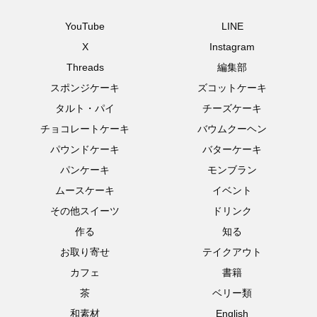
YouTube
LINE
X
Instagram
Threads
編集部
スポンジケーキ
ズコットケーキ
タルト・パイ
チーズケーキ
チョコレートケーキ
バウムクーヘン
パウンドケーキ
バターケーキ
パンケーキ
モンブラン
ムースケーキ
イベント
その他スイーツ
ドリンク
作る
知る
お取り寄せ
テイクアウト
カフェ
書籍
茶
ベリー類
和素材
English