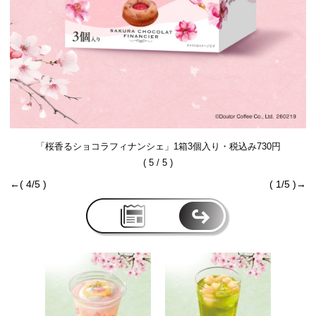
「桜香るショコラフィナンシェ」1箱3個入り・税込み730円
( 5 / 5 )
←( 4/5 )
( 1/5 )→