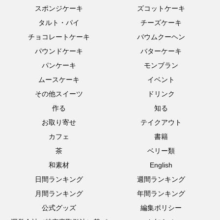
スポンジケーキ
ズコットケーキ
タルト・パイ
チーズケーキ
チョコレートケーキ
バウムクーヘン
パウンドケーキ
バターケーキ
パンケーキ
モンブラン
ムースケーキ
イベント
その他スイーツ
ドリンク
作る
知る
お取り寄せ
テイクアウト
カフェ
書籍
茶
ベリー類
和素材
English
日間ランキング
週間ランキング
月間ランキング
年間ランキング
公式グッズ
編集ポリシー