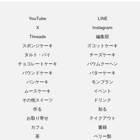
YouTube
LINE
X
Instagram
Threads
編集部
スポンジケーキ
ズコットケーキ
タルト・パイ
チーズケーキ
チョコレートケーキ
バウムクーヘン
パウンドケーキ
バターケーキ
パンケーキ
モンブラン
ムースケーキ
イベント
その他スイーツ
ドリンク
作る
知る
お取り寄せ
テイクアウト
カフェ
書籍
茶
ベリー類