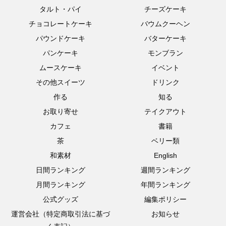
タルト・パイ
チーズケーキ
チョコレートケーキ
バウムクーヘン
パウンドケーキ
バターケーキ
パンケーキ
モンブラン
ムースケーキ
イベント
その他スイーツ
ドリンク
作る
知る
お取り寄せ
テイクアウト
カフェ
書籍
茶
ベリー類
和素材
English
日間ランキング
週間ランキング
月間ランキング
年間ランキング
公式グッズ
編集ポリシー
運営会社（特定商取引法に基づ
お知らせ