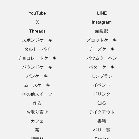
YouTube
LINE
X
Instagram
Threads
編集部
スポンジケーキ
ズコットケーキ
タルト・パイ
チーズケーキ
チョコレートケーキ
バウムクーヘン
パウンドケーキ
バターケーキ
パンケーキ
モンブラン
ムースケーキ
イベント
その他スイーツ
ドリンク
作る
知る
お取り寄せ
テイクアウト
カフェ
書籍
茶
ベリー類