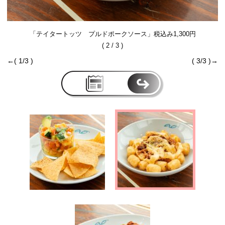
「テイタートッツ プルドポークソース」税込み1,300円
( 2 / 3 )
←( 1/3 )
( 3/3 )→