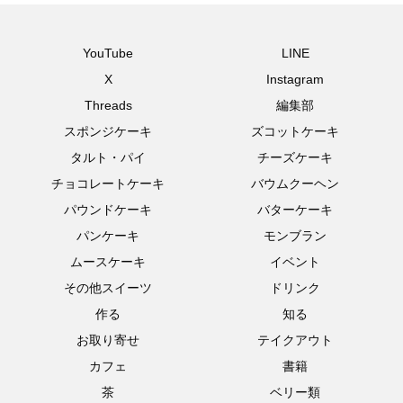
YouTube
LINE
X
Instagram
Threads
編集部
スポンジケーキ
ズコットケーキ
タルト・パイ
チーズケーキ
チョコレートケーキ
バウムクーヘン
パウンドケーキ
バターケーキ
パンケーキ
モンブラン
ムースケーキ
イベント
その他スイーツ
ドリンク
作る
知る
お取り寄せ
テイクアウト
カフェ
書籍
茶
ベリー類