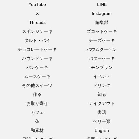
YouTube
LINE
X
Instagram
Threads
編集部
スポンジケーキ
ズコットケーキ
タルト・パイ
チーズケーキ
チョコレートケーキ
バウムクーヘン
パウンドケーキ
バターケーキ
パンケーキ
モンブラン
ムースケーキ
イベント
その他スイーツ
ドリンク
作る
知る
お取り寄せ
テイクアウト
カフェ
書籍
茶
ベリー類
和素材
English