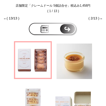
店舗限定「クレームドール 5個詰合せ」税込み1,458円
( 1 / 13 )
←( 13/13 )
( 2/13 )→