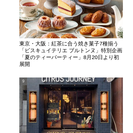
東京・大阪：紅茶に合う焼き菓子7種揃う
「ビスキュイテリエ ブルトンヌ」特別企画
「夏のティーパーティー」8月20日より初
展開