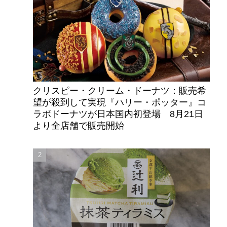
クリスピー・クリーム・ドーナツ：販売希
望が殺到して実現『ハリー・ポッター』コ
ラボドーナツが日本国内初登場 8月21日
より全店舗で販売開始