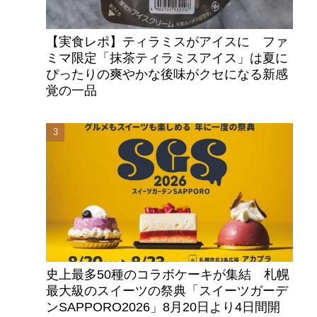
【実食レポ】ティラミスがアイスに ファ
ミマ限定「抹茶ティラミスアイス」は夏に
ぴったりの爽やかな後味がクセになる新感
覚の一品
史上最多50種のコラボケーキが集結 札幌
最大級のスイーツの祭典「スイーツガーデ
ンSAPPORO2026」8月20日より4日間開