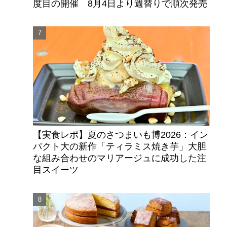
度目の開催 8月4日より週替りで順次発売
【実食レポ】夏のさつまいも博2026：イン
パクト大の新作「ティラミス焼き芋」大胆
な組み合わせのマリアージュに成功した注
目スイーツ