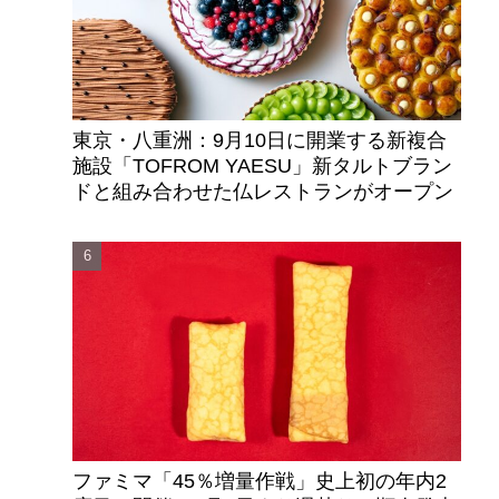
東京・八重洲：9月10日に開業する新複合
施設「TOFROM YAESU」新タルトブラン
ドと組み合わせた仏レストランがオープン
ファミマ「45％増量作戦」史上初の年内2