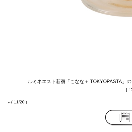
ルミネエスト新宿「こなな＋ TOKYOPASTA
( 1
←( 11/20 )