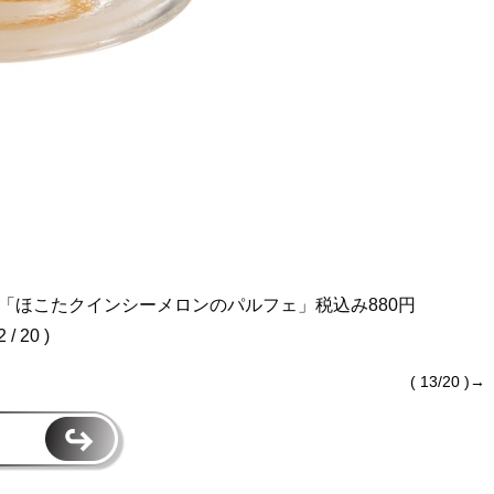
」の「ほこたクインシーメロンのパルフェ」税込み880円
2 / 20 )
( 13/20 )→