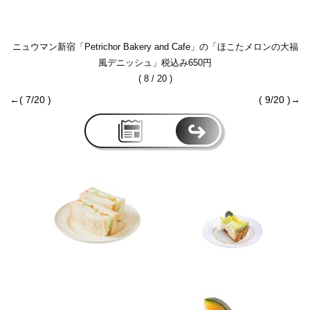
ニュウマン新宿「Petrichor Bakery and Cafe」の「ほこたメロンの大福
風デニッシュ」税込み650円
( 8 / 20 )
←( 7/20 )
( 9/20 )→