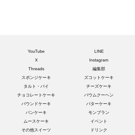
YouTube
LINE
X
Instagram
Threads
編集部
スポンジケーキ
ズコットケーキ
タルト・パイ
チーズケーキ
チョコレートケーキ
バウムクーヘン
パウンドケーキ
バターケーキ
パンケーキ
モンブラン
ムースケーキ
イベント
その他スイーツ
ドリンク