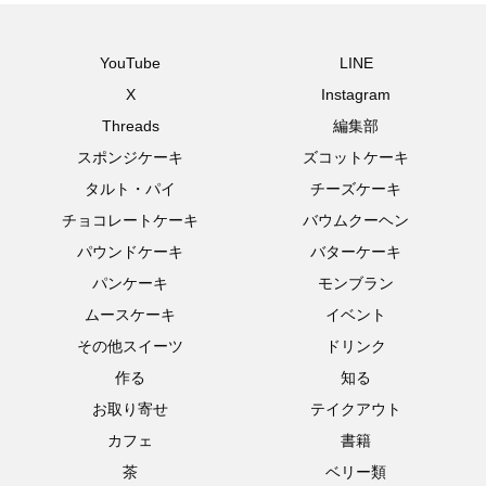
YouTube
LINE
X
Instagram
Threads
編集部
スポンジケーキ
ズコットケーキ
タルト・パイ
チーズケーキ
チョコレートケーキ
バウムクーヘン
パウンドケーキ
バターケーキ
パンケーキ
モンブラン
ムースケーキ
イベント
その他スイーツ
ドリンク
作る
知る
お取り寄せ
テイクアウト
カフェ
書籍
茶
ベリー類