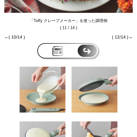
「Toffy クレープメーカー」を使った調理例
( 11 / 14 )
←( 10/14 )
( 12/14 )→