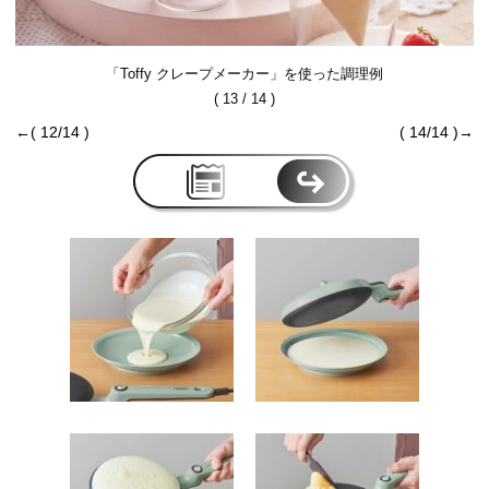
「Toffy クレープメーカー」を使った調理例
( 13 / 14 )
←( 12/14 )
( 14/14 )→