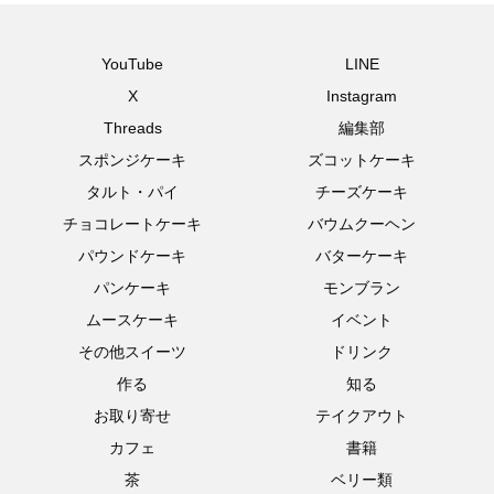
YouTube
LINE
X
Instagram
Threads
編集部
スポンジケーキ
ズコットケーキ
タルト・パイ
チーズケーキ
チョコレートケーキ
バウムクーヘン
パウンドケーキ
バターケーキ
パンケーキ
モンブラン
ムースケーキ
イベント
その他スイーツ
ドリンク
作る
知る
お取り寄せ
テイクアウト
カフェ
書籍
茶
ベリー類