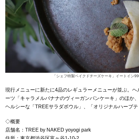
「シェフ特製ベイクドチーズケーキ」イートイン99
現行メニューに新たに4品のレギュラーメニューが並ぶ。ヘ
ーツ「キャラメルバナナのヴィーガンパンケーキ」のほか、
ヘルシーな「TREEサラダボウル」、「オリジナルハーブテ
◇概要
店舗名：TREE by NAKED yoyogi park
住所：東京都渋谷区富ヶ谷1-10-2