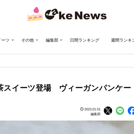
イーツ
その他
編集部
日間ランキング
週間ランキ
茶スイーツ登場 ヴィーガンパンケー
2023.01.01
編集部