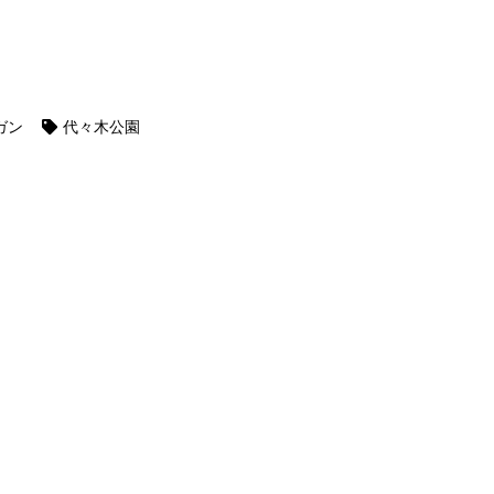
ガン
代々木公園