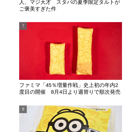
人、マジ天才 スタバの夏季限定タルトが
ご褒美すぎた件
ファミマ「45％増量作戦」史上初の年内2
度目の開催 8月4日より週替りで順次発売