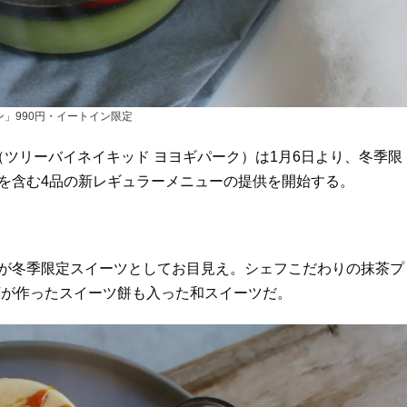
ン」990円・イートイン限定
park」（ツリーバイネイキッド ヨヨギパーク）は1月6日より、冬季限
ツを含む4品の新レギュラーメニューの提供を開始する。
」が冬季限定スイーツとしてお目見え。シェフこだわりの抹茶プ
店が作ったスイーツ餅も入った和スイーツだ。