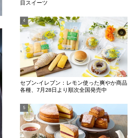
目スイーツ
セブン‐イレブン：レモン使った爽やか商品
各種、7月28日より順次全国発売中