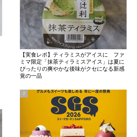
【実食レポ】ティラミスがアイスに ファ
ミマ限定「抹茶ティラミスアイス」は夏に
ぴったりの爽やかな後味がクセになる新感
覚の一品