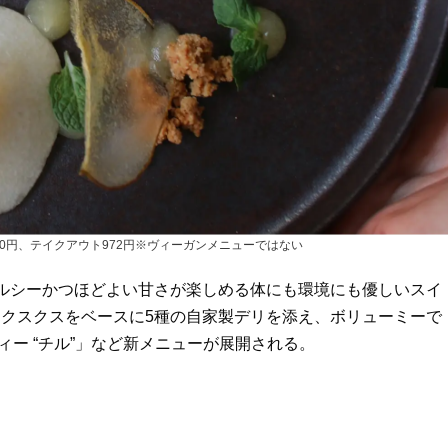
0円、テイクアウト972円※ヴィーガンメニューではない
ルシーかつほどよい甘さが楽しめる体にも環境にも優しいスイ
クスクスをベースに5種の自家製デリを添え、ボリューミーで
ィー “チル”」など新メニューが展開される。