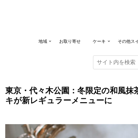
地域
お取り寄せ
ケーキ
その他ス
東京・代々木公園：冬限定の和風抹
キが新レギュラーメニューに