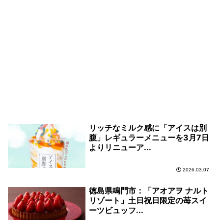
リッチなミルク感に「アイスは別
腹」レギュラーメニューを3月7日
よりリニューア...
2026.03.07
徳島県鳴門市：「アオアヲ ナルト
リゾート」土日祝日限定の苺スイ
ーツビュッフ...