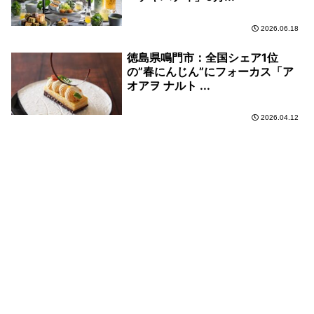
2026.06.18
徳島県鳴門市：全国シェア1位
の”春にんじん”にフォーカス「ア
オアヲ ナルト ...
2026.04.12