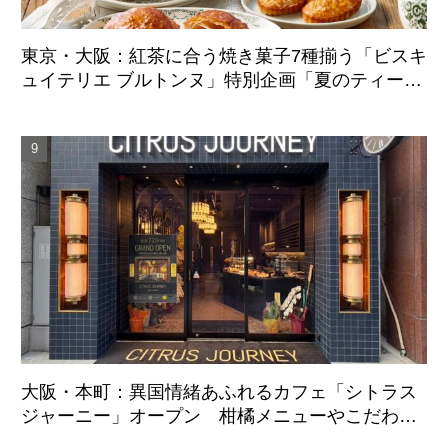
東京・大阪：紅茶に合う焼き菓子7種揃う「ビスキ
ュイテリエ ブルトンヌ」特別企画「夏のティーパ
ーティー」8月20日より初展開
大阪・本町：異国情緒あふれるカフェ「シトラス
ジャーニー」オープン 柑橘メニューやこだわり
ケーキ展開へ