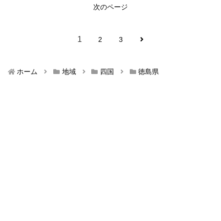
次のページ
1
2
3
ホーム
地域
四国
徳島県