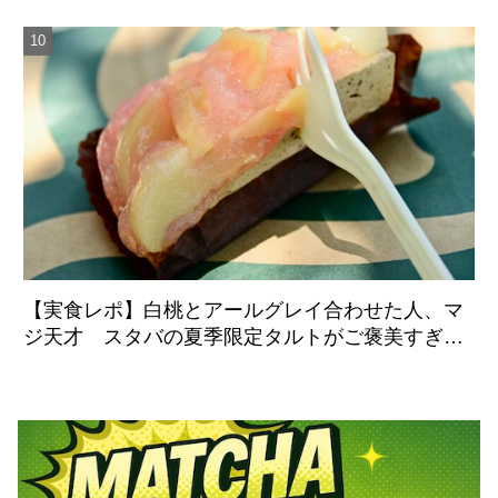
【実食レポ】白桃とアールグレイ合わせた人、マ
ジ天才 スタバの夏季限定タルトがご褒美すぎた
件