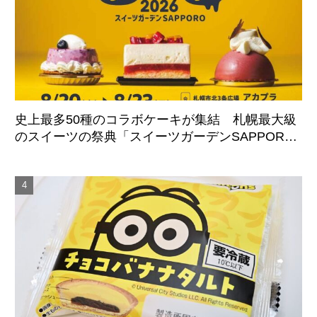
史上最多50種のコラボケーキが集結 札幌最大級
のスイーツの祭典「スイーツガーデンSAPPORO2
026」8月20日より4日間開催