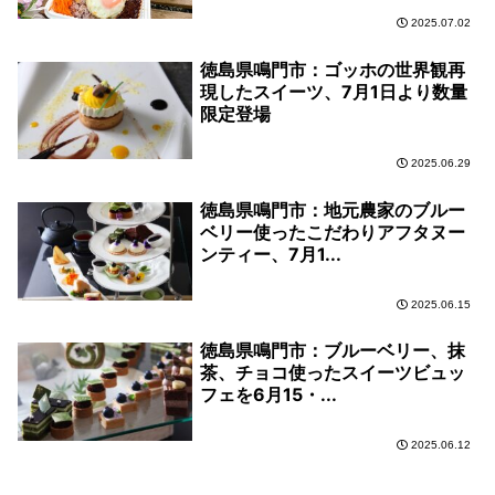
2025.07.02
徳島県鳴門市：ゴッホの世界観再
現したスイーツ、7月1日より数量
限定登場
2025.06.29
徳島県鳴門市：地元農家のブルー
ベリー使ったこだわりアフタヌー
ンティー、7月1...
2025.06.15
徳島県鳴門市：ブルーベリー、抹
茶、チョコ使ったスイーツビュッ
フェを6月15・...
2025.06.12