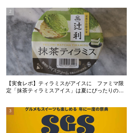
始
【実食レポ】ティラミスがアイスに ファミマ限
定「抹茶ティラミスアイス」は夏にぴったりの爽
やかな後味がクセになる新感覚の一品