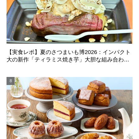
【実食レポ】夏のさつまいも博2026：インパクト
大の新作「ティラミス焼き芋」大胆な組み合わせ
のマリアージュに成功した注目スイーツ