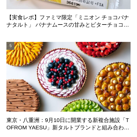
【実食レポ】ファミマ限定「ミニオン チョコバナ
ナタルト」 バナナムースの甘みとビターチョコが
好相性
東京・八重洲：9月10日に開業する新複合施設「T
OFROM YAESU」新タルトブランドと組み合わせ
た仏レストランがオープン