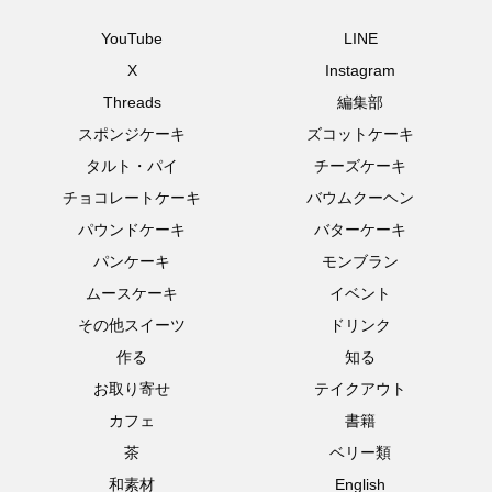
YouTube
LINE
X
Instagram
Threads
編集部
スポンジケーキ
ズコットケーキ
タルト・パイ
チーズケーキ
チョコレートケーキ
バウムクーヘン
パウンドケーキ
バターケーキ
パンケーキ
モンブラン
ムースケーキ
イベント
その他スイーツ
ドリンク
作る
知る
お取り寄せ
テイクアウト
カフェ
書籍
茶
ベリー類
和素材
English