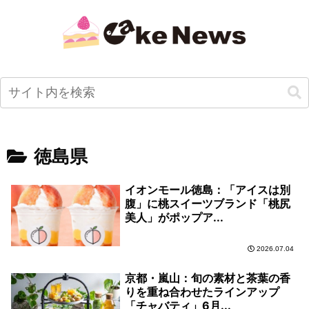
徳島県
イオンモール徳島：「アイスは別
腹」に桃スイーツブランド「桃尻
美人」がポップア...
2026.07.04
京都・嵐山：旬の素材と茶葉の香
りを重ね合わせたラインアップ
「チャバティ」6月...