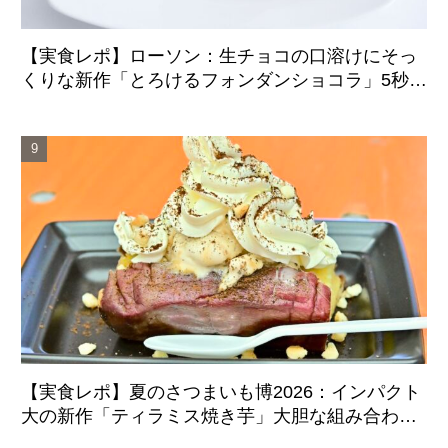
【実食レポ】ローソン：生チョコの口溶けにそっ
くりな新作「とろけるフォンダンショコラ」5秒の
温めでふんわり柔らかな食感に
【実食レポ】夏のさつまいも博2026：インパクト
大の新作「ティラミス焼き芋」大胆な組み合わせ
のマリアージュに成功した注目スイーツ