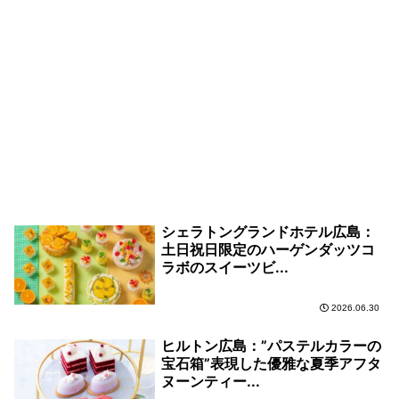
シェラトングランドホテル広島：
土日祝日限定のハーゲンダッツコ
ラボのスイーツビ...
2026.06.30
ヒルトン広島：”パステルカラーの
宝石箱”表現した優雅な夏季アフタ
ヌーンティー...