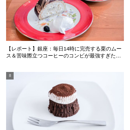
【レポート】銀座：毎日14時に完売する栗のムー
ス＆苦味際立つコーヒーのコンビが最強すぎた
「炭火焙煎珈琲.凛 本店」8月5日より移転リニュ
ーアルオープン