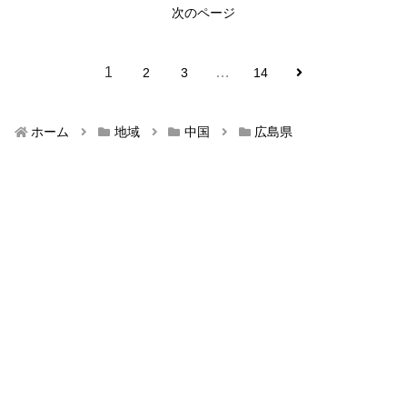
次のページ
1
…
2
3
14
ホーム
地域
中国
広島県