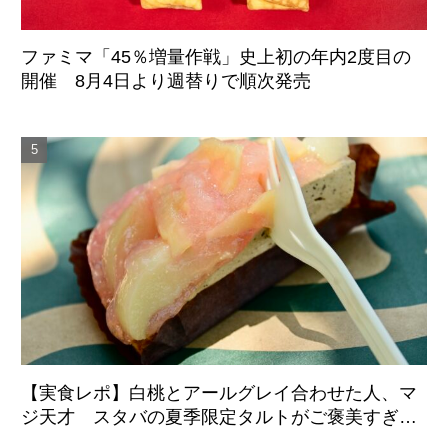
ファミマ「45％増量作戦」史上初の年内2度目の
開催 8月4日より週替りで順次発売
【実食レポ】白桃とアールグレイ合わせた人、マ
ジ天才 スタバの夏季限定タルトがご褒美すぎた
件