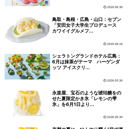
2026.06.30
鳥取・島根・広島・山口：セブン
「安田女子大学生プロデュース
カワイイグルメフ...
2026.06.16
シェラトングランドホテル広島：
6月は抹茶がテーマ ハーゲンダ
ッツ アイスクリ...
2026.05.30
永楽屋、宝石のような琥珀糖をの
せた夏限定かき氷「レモンの雫
氷」を6月1日より...
2026.05.30