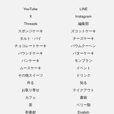
YouTube
LINE
X
Instagram
Threads
編集部
スポンジケーキ
ズコットケーキ
タルト・パイ
チーズケーキ
チョコレートケーキ
バウムクーヘン
パウンドケーキ
バターケーキ
パンケーキ
モンブラン
ムースケーキ
イベント
その他スイーツ
ドリンク
作る
知る
お取り寄せ
テイクアウト
カフェ
書籍
茶
ベリー類
和素材
English