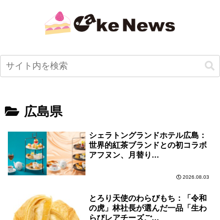
広島県
シェラトングランドホテル広島：
世界的紅茶ブランドとの初コラボ
アフヌン、月替り...
2026.08.03
とろり天使のわらびもち：「令和
の虎」林社長が選んだ一品「生わ
らびレアチーズご...