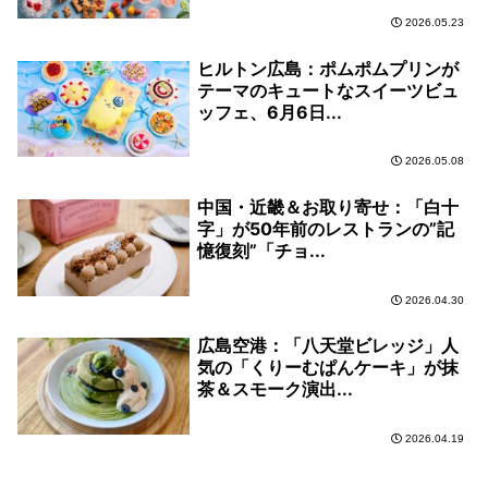
2026.05.23
ヒルトン広島：ポムポムプリンが
テーマのキュートなスイーツビュ
ッフェ、6月6日...
2026.05.08
中国・近畿＆お取り寄せ：「白十
字」が50年前のレストランの”記
憶復刻”「チョ...
2026.04.30
広島空港：「八天堂ビレッジ」人
気の「くりーむぱんケーキ」が抹
茶＆スモーク演出...
2026.04.19