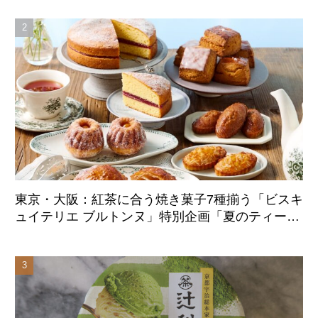
東京・大阪：紅茶に合う焼き菓子7種揃う「ビスキ
ュイテリエ ブルトンヌ」特別企画「夏のティーパ
ーティー」8月20日より初展開