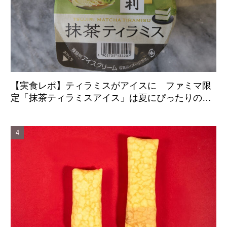
【実食レポ】ティラミスがアイスに ファミマ限
定「抹茶ティラミスアイス」は夏にぴったりの爽
やかな後味がクセになる新感覚の一品