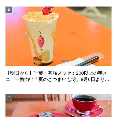
【明日から】千葉・幕張メッセ：200以上の芋メ
ニュー勢揃い「夏のさつまいも博」8月6日より4
日間開催