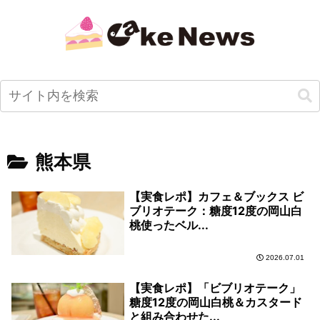
熊本県
【実食レポ】カフェ＆ブックス ビ
ブリオテーク：糖度12度の岡山白
桃使ったベル...
2026.07.01
【実食レポ】「ビブリオテーク」
糖度12度の岡山白桃＆カスタード
と組み合わせた...