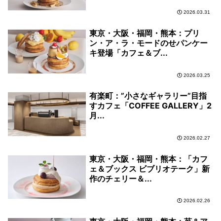
2026.03.31
東京・大阪・福岡・熊本：プリ
ン・ア・ラ・モードのせパンケー
キ登場「カフェ＆ブ...
2026.03.25
有楽町：”小さなギャラリー”目指
すカフェ「COFFEE GALLERY」2
月...
2026.02.27
東京・大阪・福岡・熊本：「カフ
ェ＆ブックス ビブリオテーク」新
作のチェリー＆...
2026.02.26