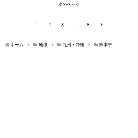
次のページ
1
…
2
3
5
ホーム
地域
九州・沖縄
熊本県