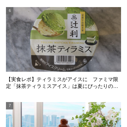
【実食レポ】ティラミスがアイスに ファミマ限
定「抹茶ティラミスアイス」は夏にぴったりの爽
やかな後味がクセになる新感覚の一品