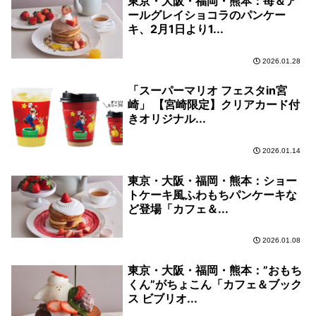
東京・大阪・福岡・熊本：苺＆ア
ールグレイショコラのパンケー
キ、2月1日より1...
2026.01.28
「スーパーマリオ フェスタin宮
崎」 【宮崎限定】クリアカード付
きオリジナル...
2026.01.14
東京・大阪・福岡・熊本：ショー
トケーキ風ふわもちパンケーキな
ど登場「カフェ＆...
2026.01.08
東京・大阪・福岡・熊本：”おもち
くん”がちょこん「カフェ＆ブック
ス ビブリオ...