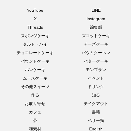
YouTube
LINE
X
Instagram
Threads
編集部
スポンジケーキ
ズコットケーキ
タルト・パイ
チーズケーキ
チョコレートケーキ
バウムクーヘン
パウンドケーキ
バターケーキ
パンケーキ
モンブラン
ムースケーキ
イベント
その他スイーツ
ドリンク
作る
知る
お取り寄せ
テイクアウト
カフェ
書籍
茶
ベリー類
和素材
English