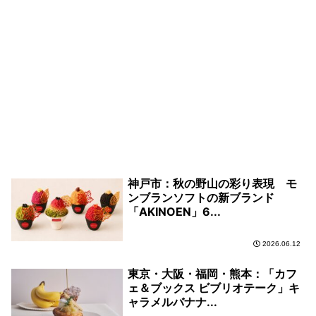
神戸市：秋の野山の彩り表現 モ
ンブランソフトの新ブランド
「AKINOEN」6...
2026.06.12
東京・大阪・福岡・熊本：「カフ
ェ＆ブックス ビブリオテーク」キ
ャラメルバナナ...