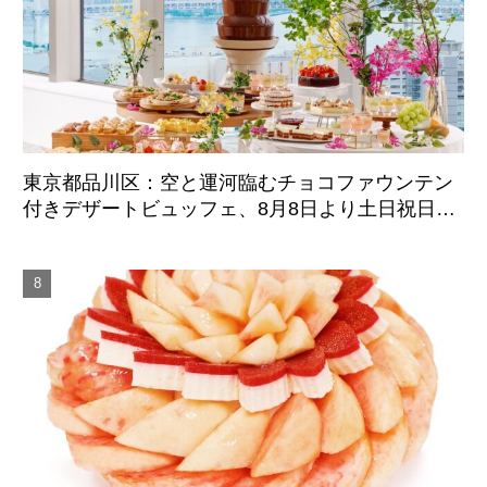
東京都品川区：空と運河臨むチョコファウンテン
付きデザートビュッフェ、8月8日より土日祝日限
定開催