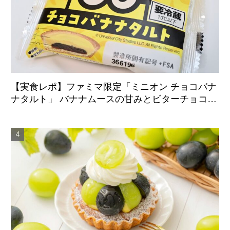
【実食レポ】ファミマ限定「ミニオン チョコバナ
ナタルト」 バナナムースの甘みとビターチョコが
好相性