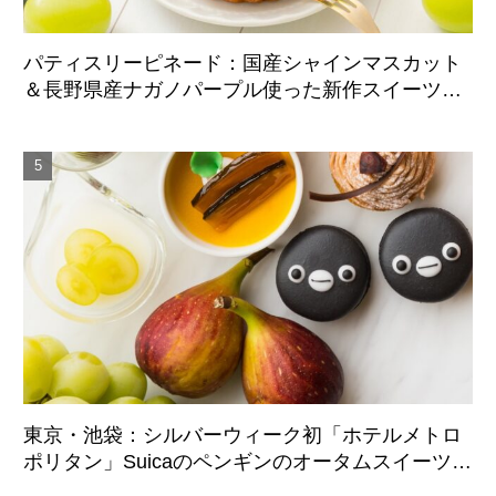
パティスリーピネード：国産シャインマスカット
＆長野県産ナガノパープル使った新作スイーツ、9
月1日より期間限定展開
東京・池袋：シルバーウィーク初「ホテルメトロ
ポリタン」Suicaのペンギンのオータムスイーツビ
ュッフェ、9月21日より3日間限定展開