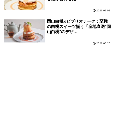
2026.07.01
岡山白桃×ビブリオテーク：至極
の白桃スイーツ揃う「産地直送“岡
山白桃”のデザ...
2026.06.25