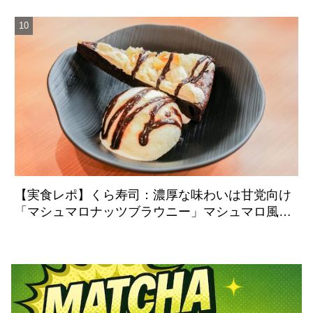
【実食レポ】くら寿司：濃厚な味わいは甘党向け
「マシュマロナッツブラウニー」マシュマロ風ク
リームのシュワっと感に注目