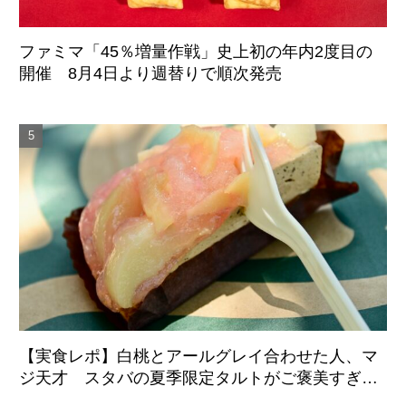
ファミマ「45％増量作戦」史上初の年内2度目の
開催 8月4日より週替りで順次発売
【実食レポ】白桃とアールグレイ合わせた人、マ
ジ天才 スタバの夏季限定タルトがご褒美すぎた
件