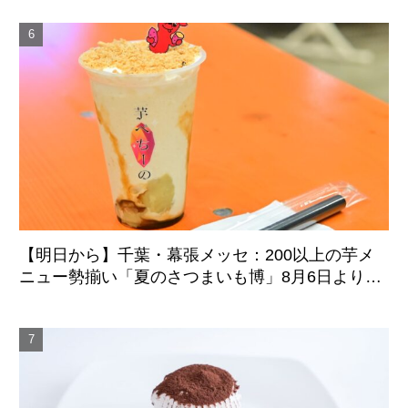
【明日から】千葉・幕張メッセ：200以上の芋メ
ニュー勢揃い「夏のさつまいも博」8月6日より4
日間開催