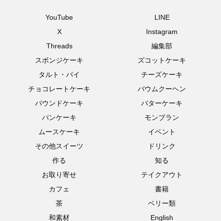
YouTube
LINE
X
Instagram
Threads
編集部
スポンジケーキ
ズコットケーキ
タルト・パイ
チーズケーキ
チョコレートケーキ
バウムクーヘン
パウンドケーキ
バターケーキ
パンケーキ
モンブラン
ムースケーキ
イベント
その他スイーツ
ドリンク
作る
知る
お取り寄せ
テイクアウト
カフェ
書籍
茶
ベリー類
和素材
English