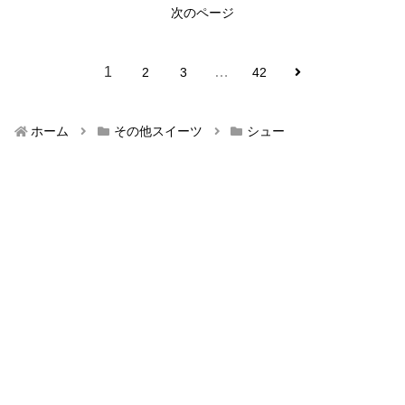
次のページ
1
…
2
3
42
ホーム
その他スイーツ
シュー