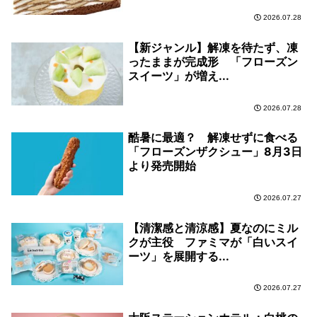
2026.07.28
【新ジャンル】解凍を待たず、凍
ったままが完成形 「フローズン
スイーツ」が増え...
2026.07.28
酷暑に最適？ 解凍せずに食べる
「フローズンザクシュー」8月3日
より発売開始
2026.07.27
【清潔感と清涼感】夏なのにミル
クが主役 ファミマが「白いスイ
ーツ」を展開する...
2026.07.27