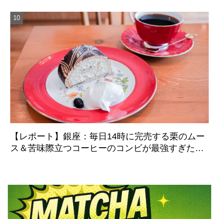
【レポート】銀座：毎日14時に完売する栗のムー
ス＆苦味際立つコーヒーのコンビが最強すぎた
「炭火焙煎珈琲.凛 本店」8月5日より移転リニュ
ーアルオープン