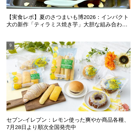
【実食レポ】夏のさつまいも博2026：インパクト
大の新作「ティラミス焼き芋」大胆な組み合わせ
のマリアージュに成功した注目スイーツ
セブン‐イレブン：レモン使った爽やか商品各種、
7月28日より順次全国発売中