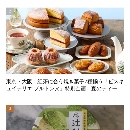
東京・大阪：紅茶に合う焼き菓子7種揃う「ビスキ
ュイテリエ ブルトンヌ」特別企画「夏のティーパ
ーティー」8月20日より初展開