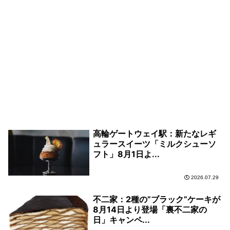
高輪ゲートウェイ駅：新たなレギ
ュラースイーツ「ミルクシューソ
フト」8月1日よ...
2026.07.29
不二家：2種の”ブラック”ケーキが
8月14日より登場「裏不二家の
日」キャンペ...