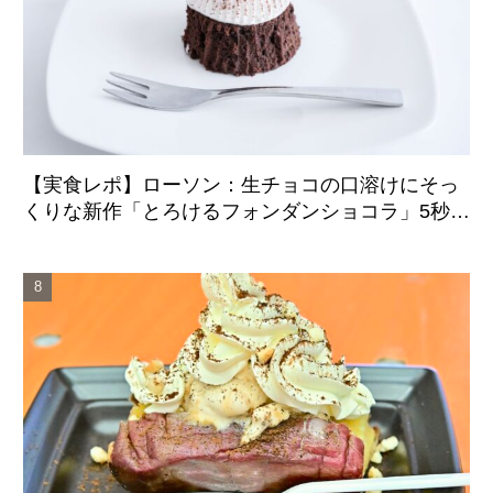
【実食レポ】ローソン：生チョコの口溶けにそっ
くりな新作「とろけるフォンダンショコラ」5秒の
温めでふんわり柔らかな食感に