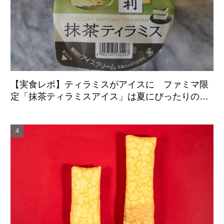
【実食レポ】ティラミスがアイスに ファミマ限
定「抹茶ティラミスアイス」は夏にぴったりの爽
やかな後味がクセになる新感覚の一品