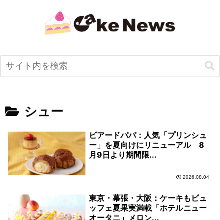
シュー
ビアードパパ：人気「プリンシュ
ー」を夏向けにリニューアル 8
月9日より期間限...
2026.08.04
東京・幕張・大阪：ケーキもビュ
ッフェ夏果実満載「ホテルニュー
オータニ」メロン...