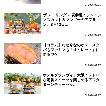
2026.07.21
ザ ストリングス 表参道：シャイン
マスカット＆マンゴーのアフヌ
ン、8月12日...
2026.07.19
【コラム】なぜ今なのか？ スタ
バもファミマも「オムレット」に
走るワケ
2026.07.17
ホテルグランヴィア大阪：レトロ
な定番スイーツを楽しめるアフタ
ヌーンティーセッ...
2026.07.17