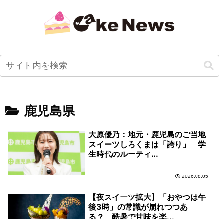
鹿児島県
大原優乃：地元・鹿児島のご当地
スイーツしろくまは「誇り」 学
生時代のルーティ...
2026.08.05
【夜スイーツ拡大】「おやつは午
後3時」の常識が崩れつつあ
る？ 酷暑で甘味を楽...