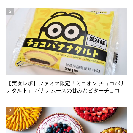
始
【実食レポ】ファミマ限定「ミニオン チョコバナ
ナタルト」 バナナムースの甘みとビターチョコが
好相性