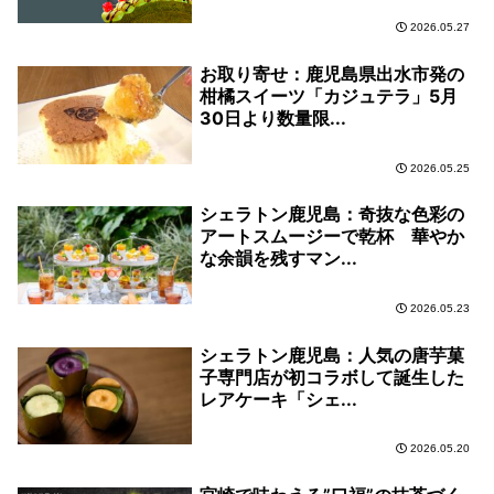
2026.05.27
お取り寄せ：鹿児島県出水市発の
柑橘スイーツ「カジュテラ」5月
30日より数量限...
2026.05.25
シェラトン鹿児島：奇抜な色彩の
アートスムージーで乾杯 華やか
な余韻を残すマン...
2026.05.23
シェラトン鹿児島：人気の唐芋菓
子専門店が初コラボして誕生した
レアケーキ「シェ...
2026.05.20