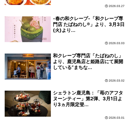
2026.03.27
-春の和クレープ-「和クレープ専
門店 たばねのし®」より、3月3日
(火)より...
2026.03.03
和クレープ専門店「たばねのし」
より、鹿児島店と姫路店にて展開
している“まちな...
2026.03.02
シェラトン鹿児島：「苺のアフタ
ヌーンティー」第2弾、3月1日よ
り3ヵ月限定登...
2026.03.01