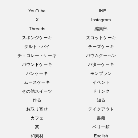
YouTube
LINE
X
Instagram
Threads
編集部
スポンジケーキ
ズコットケーキ
タルト・パイ
チーズケーキ
チョコレートケーキ
バウムクーヘン
パウンドケーキ
バターケーキ
パンケーキ
モンブラン
ムースケーキ
イベント
その他スイーツ
ドリンク
作る
知る
お取り寄せ
テイクアウト
カフェ
書籍
茶
ベリー類
和素材
English