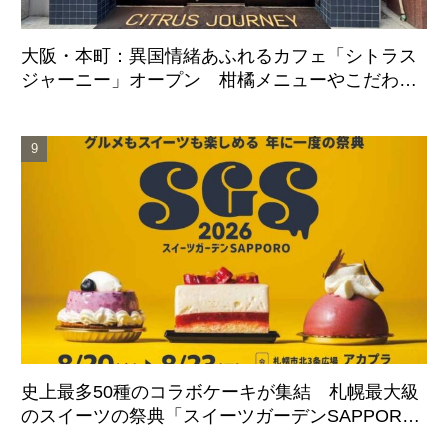
大阪・本町：異国情緒あふれるカフェ「シトラス
ジャーニー」オープン 柑橘メニューやこだわり
ケーキ展開へ
史上最多50種のコラボケーキが集結 札幌最大級
のスイーツの祭典「スイーツガーデンSAPPORO2
026」8月20日より4日間開催