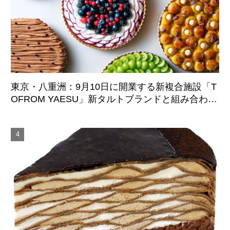
東京・八重洲：9月10日に開業する新複合施設「T
OFROM YAESU」新タルトブランドと組み合わせ
た仏レストランがオープン