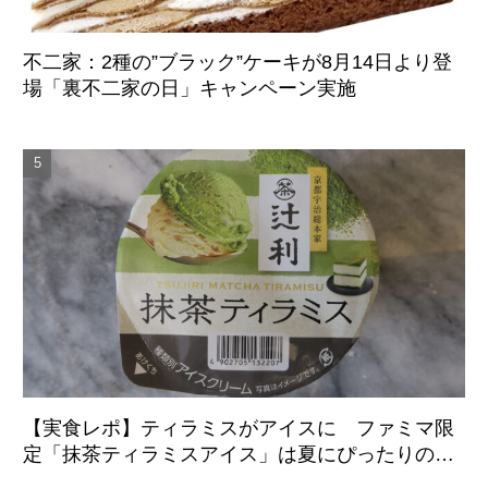
不二家：2種の”ブラック”ケーキが8月14日より登
場「裏不二家の日」キャンペーン実施
【実食レポ】ティラミスがアイスに ファミマ限
定「抹茶ティラミスアイス」は夏にぴったりの爽
やかな後味がクセになる新感覚の一品