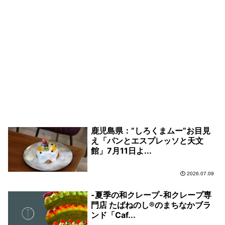
鹿児島県：”しろくまムー”お目見
え「パンとエスプレッソと天文
館」7月11日よ...
2026.07.09
-夏季の和クレープ-和クレープ専
門店 たばねのし®のまちなかブラ
ンド「Caf...