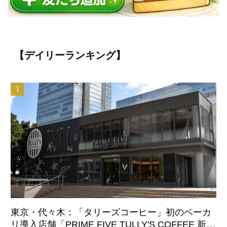
【デイリーランキング】
東京・代々木：「タリーズコーヒー」初のベーカ
リ導入店舗「PRIME FIVE TULLY'S COFFEE 新宿