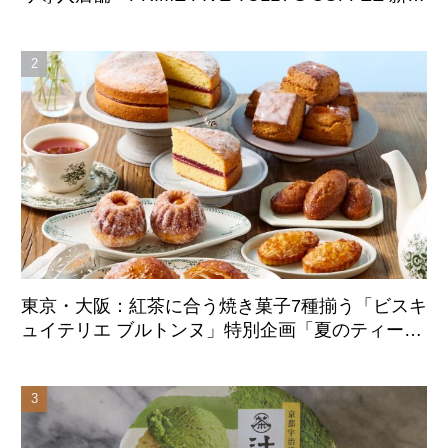
サザンテラス店」8月7日オープン
東京・大阪：紅茶に合う焼き菓子7種揃う「ビスキ
ュイテリエ ブルトンヌ」特別企画「夏のティーパ
ーティー」8月20日より初展開