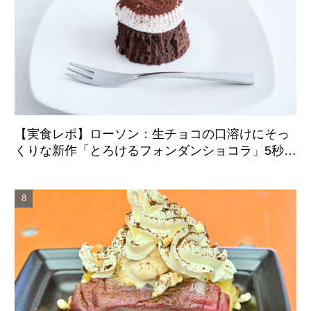
【実食レポ】ローソン：生チョコの口溶けにそっ
くりな新作「とろけるフォンダンショコラ」5秒の
温めでふんわり柔らかな食感に