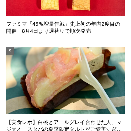
ファミマ「45％増量作戦」史上初の年内2度目の
開催 8月4日より週替りで順次発売
【実食レポ】白桃とアールグレイ合わせた人、マ
ジ天才 スタバの夏季限定タルトがご褒美すぎた