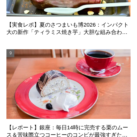
【実食レポ】夏のさつまいも博2026：インパクト
大の新作「ティラミス焼き芋」大胆な組み合わせ
のマリアージュに成功した注目スイーツ
【レポート】銀座：毎日14時に完売する栗のムー
ス＆苦味際立つコーヒーのコンビが最強すぎた