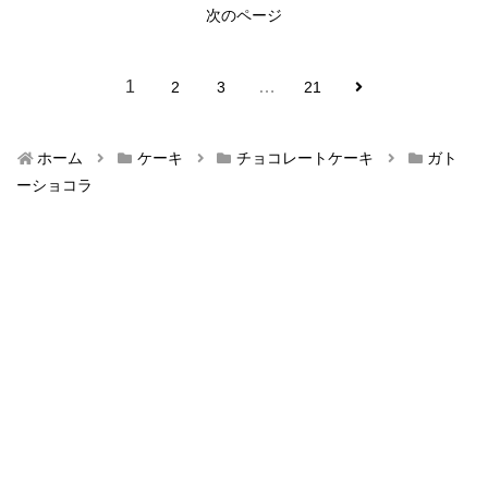
次のページ
1
…
2
3
21
ホーム
ケーキ
チョコレートケーキ
ガト
ーショコラ