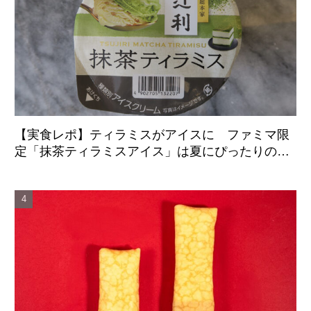
【実食レポ】ティラミスがアイスに ファミマ限
定「抹茶ティラミスアイス」は夏にぴったりの爽
やかな後味がクセになる新感覚の一品