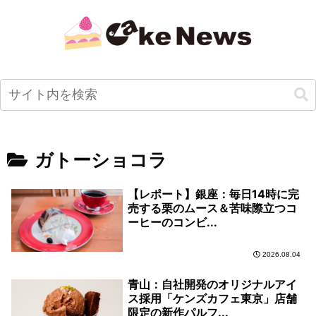
ガトーショコラ
【レポート】銀座：毎日14時に完
売する栗のムース＆苦味際立つコ
ーヒーのコンビ...
2026.08.04
青山：自社開発のオリジナルアイ
ス採用「ケンズカフェ東京」店舗
限定の新作パルフ...