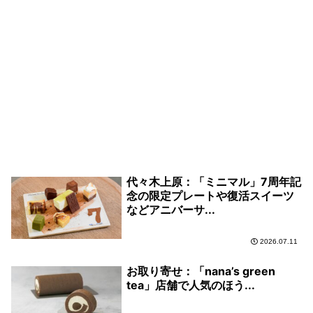
代々木上原：「ミニマル」7周年記
念の限定プレートや復活スイーツ
などアニバーサ...
2026.07.11
お取り寄せ：「nana’s green
tea」店舗で人気のほう...