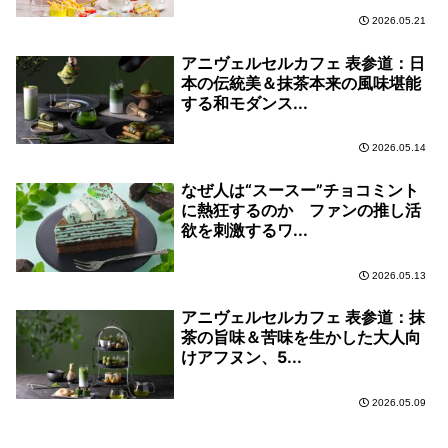
2026.05.21
アニヴェルセルカフェ 表参道：日
本の伝統美＆抹茶本来の風味堪能
する和モダンス...
2026.05.14
なぜ人は“スースー”チョコミント
に熱狂するのか ファンの推し活
欲を刺激するワ...
2026.05.13
アニヴェルセルカフェ 表参道：抹
茶の旨味＆苦味を生かした大人向
けアフヌン、5...
2026.05.09