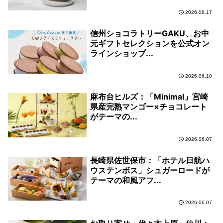
2026.06.17
信州ショコラトリーGAKU、お中
元ギフトセレクションを公式オン
ラインショップ...
2026.06.10
麻布台ヒルズ：「Minimal」宮崎
県産完熟マンゴー×チョコレート
がテーマの...
2026.06.07
長崎県佐世保市：「ホテル日航ハ
ウステンボス」シュガーロードが
テーマの和風アフ...
2026.06.07