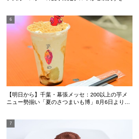
件
【明日から】千葉・幕張メッセ：200以上の芋メ
ニュー勢揃い「夏のさつまいも博」8月6日より4
日間開催