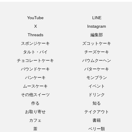
YouTube
LINE
X
Instagram
Threads
編集部
スポンジケーキ
ズコットケーキ
タルト・パイ
チーズケーキ
チョコレートケーキ
バウムクーヘン
パウンドケーキ
バターケーキ
パンケーキ
モンブラン
ムースケーキ
イベント
その他スイーツ
ドリンク
作る
知る
お取り寄せ
テイクアウト
カフェ
書籍
茶
ベリー類