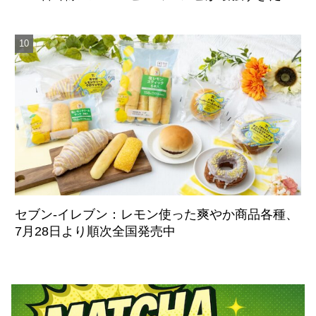
「炭火焙煎珈琲.凛 本店」8月5日より移転リニュ
ーアルオープン
セブン‐イレブン：レモン使った爽やか商品各種、
7月28日より順次全国発売中