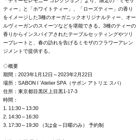
「ティーセレモニー コレクション」より、限定の「ミモザ
ティー」と「ホワイトティー」、「ローズティー」の香り
をイメージした3種のオーガニックオリジナルティー、オー
ルヴィーガンのスイーツなどを堪能できる。3種のティーの
香りからインスパイアされたテーブルセッティングやツリ
ープレートと、春の訪れを告げるミモザのフラワーアレン
ジメントで提供する。
◇概要
期間：2023年1月12日～2023年2月22日
場所：SABON l ’Atelier SPA（サボン アトリエ スパ）
住所：東京都目黒区上目黒1-17-3
時間：
1. 11:30～13:30
2. 14:30～16:30
3. 17:30～19:30 （3は金～日曜のみ） 予約制