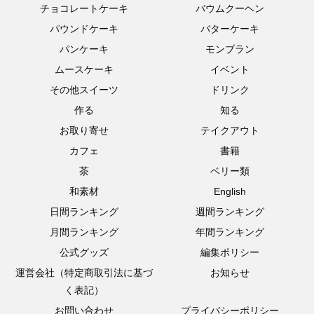
チョコレートケーキ
バウムクーヘン
パウンドケーキ
バターケーキ
パンケーキ
モンブラン
ムースケーキ
イベント
その他スイーツ
ドリンク
作る
知る
お取り寄せ
テイクアウト
カフェ
書籍
茶
ベリー類
和素材
English
日間ランキング
週間ランキング
月間ランキング
年間ランキング
公式グッズ
編集ポリシー
運営会社（特定商取引法に基づ
お知らせ
く表記）
お問い合わせ
プライバシーポリシー