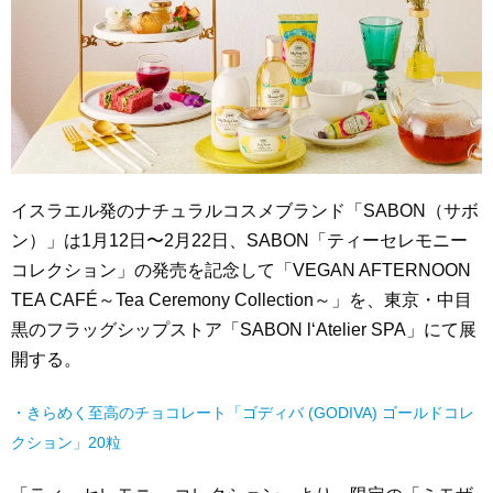
イスラエル発のナチュラルコスメブランド「SABON（サボ
ン）」は1月12日〜2月22日、SABON「ティーセレモニー
コレクション」の発売を記念して「VEGAN AFTERNOON
TEA CAFÉ～Tea Ceremony Collection～」を、東京・中目
黒のフラッグシップストア「SABON l‘Atelier SPA」にて展
開する。
・きらめく至高のチョコレート「ゴディバ (GODIVA) ゴールドコレ
クション」20粒