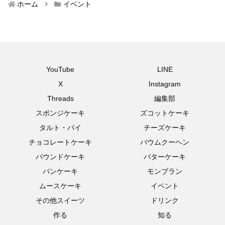
ホーム
イベント
YouTube
LINE
X
Instagram
Threads
編集部
スポンジケーキ
ズコットケーキ
タルト・パイ
チーズケーキ
チョコレートケーキ
バウムクーヘン
パウンドケーキ
バターケーキ
パンケーキ
モンブラン
ムースケーキ
イベント
その他スイーツ
ドリンク
作る
知る