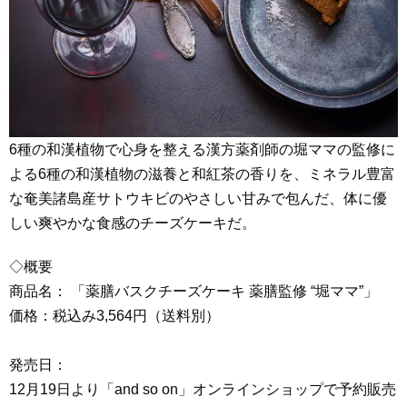
6種の和漢植物で心身を整える漢方薬剤師の堀ママの監修に
よる6種の和漢植物の滋養と和紅茶の香りを、ミネラル豊富
な奄美諸島産サトウキビのやさしい甘みで包んだ、体に優
しい爽やかな食感のチーズケーキだ。
◇概要
商品名： 「薬膳バスクチーズケーキ 薬膳監修 “堀ママ”」
価格：税込み3,564円（送料別）
発売日：
12月19日より「and so on」オンラインショップで予約販売