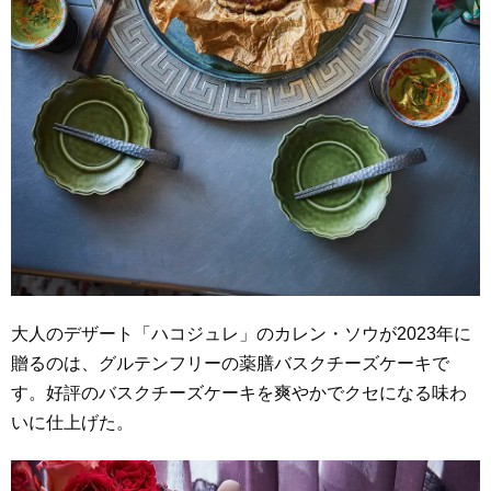
大人のデザート「ハコジュレ」のカレン・ソウが2023年に
贈るのは、グルテンフリーの薬膳バスクチーズケーキで
す。好評のバスクチーズケーキを爽やかでクセになる味わ
いに仕上げた。