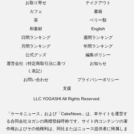
お取り寄せ
テイクアウト
カフェ
書籍
茶
ベリー類
和素材
English
日間ランキング
週間ランキング
月間ランキング
年間ランキング
公式グッズ
編集ポリシー
運営会社（特定商取引法に基づ
お知らせ
く表記）
お問い合わせ
プライバシーポリシー
支援
LLC.YOGASHI All Rights Reserved.
「ケーキニュース」および「CakeNews」は、本サイトを運営す
る合同会社ヨガシの商標登録呼称です。サイト内コンテンツの著
作権およびその他権利は、同社またはニュース提供者に帰属しま