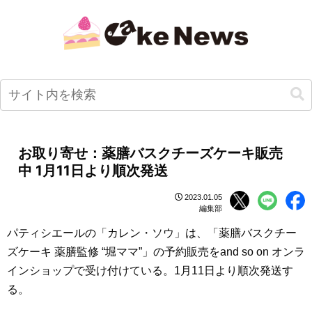
お取り寄せ：薬膳バスクチーズケーキ販売
中 1月11日より順次発送
2023.01.05
編集部
パティシエールの「カレン・ソウ」は、「薬膳バスクチー
ズケーキ 薬膳監修 “堀ママ”」の予約販売をand so on オンラ
インショップで受け付けている。1月11日より順次発送す
る。