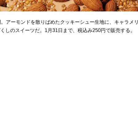
開。アーモンドを散りばめたクッキーシュー生地に、キャラメ
しのスイーツだ。1月31日まで、税込み250円で販売する。