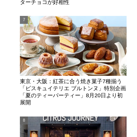
ターチョコが好相性
東京・大阪：紅茶に合う焼き菓子7種揃う
「ビスキュイテリエ ブルトンヌ」特別企画
「夏のティーパーティー」8月20日より初
展開