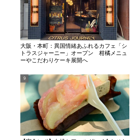
大阪・本町：異国情緒あふれるカフェ「シ
トラスジャーニー」オープン 柑橘メニュ
ーやこだわりケーキ展開へ