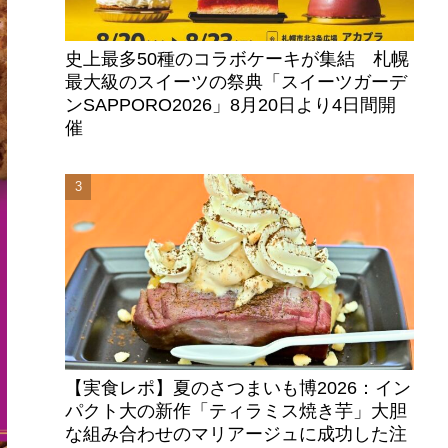
史上最多50種のコラボケーキが集結 札幌
最大級のスイーツの祭典「スイーツガーデ
ンSAPPORO2026」8月20日より4日間開
催
【実食レポ】夏のさつまいも博2026：イン
パクト大の新作「ティラミス焼き芋」大胆
な組み合わせのマリアージュに成功した注