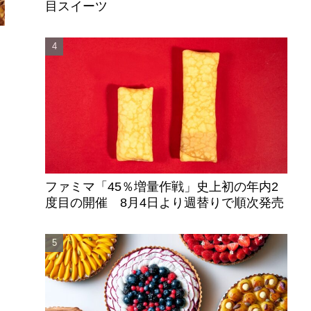
目スイーツ
リ
ファミマ「45％増量作戦」史上初の年内2
度目の開催 8月4日より週替りで順次発売