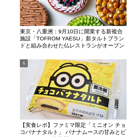
東京・八重洲：9月10日に開業する新複合
施設「TOFROM YAESU」新タルトブラン
ドと組み合わせた仏レストランがオープン
【実食レポ】ファミマ限定「ミニオン チョ
コバナナタルト」 バナナムースの甘みとビ