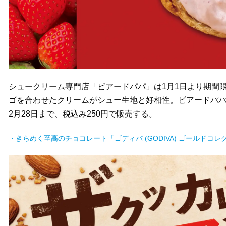
シュークリーム専門店「ビアードパパ」は1月1日より期間
ゴを合わせたクリームがシュー生地と好相性。ビアードパ
2月28日まで、税込み250円で販売する。
・きらめく至高のチョコレート「ゴディバ (GODIVA) ゴールドコレ