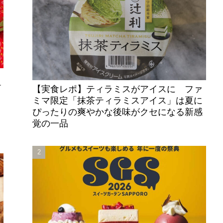
チ
【実食レポ】ティラミスがアイスに ファ
。
ミマ限定「抹茶ティラミスアイス」は夏に
ぴったりの爽やかな後味がクセになる新感
覚の一品