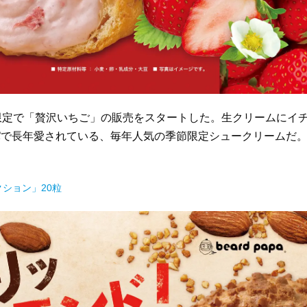
限定で「贅沢いちご」の販売をスタートした。生クリームにイ
パで長年愛されている、毎年人気の季節限定シュークリームだ
クション」20粒