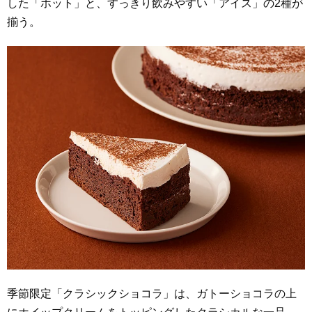
した「ホット」と、すっきり飲みやすい「アイス」の2種が
揃う。
季節限定「クラシックショコラ」は、ガトーショコラの上