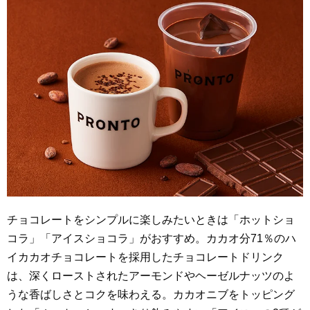
チョコレートをシンプルに楽しみたいときは「ホットショ
コラ」「アイスショコラ」がおすすめ。カカオ分71％のハ
イカカオチョコレートを採用したチョコレートドリンク
は、深くローストされたアーモンドやヘーゼルナッツのよ
うな香ばしさとコクを味わえる。カカオニブをトッピング