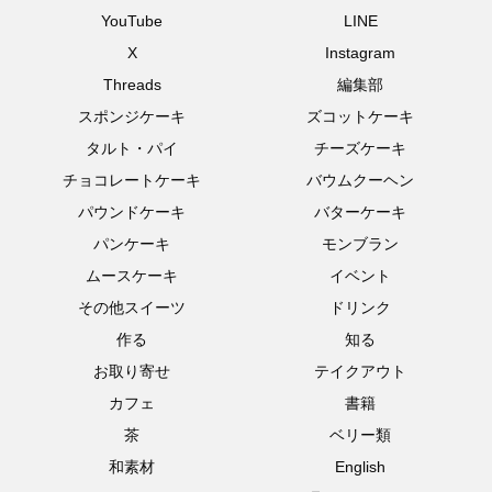
YouTube
LINE
X
Instagram
Threads
編集部
スポンジケーキ
ズコットケーキ
タルト・パイ
チーズケーキ
チョコレートケーキ
バウムクーヘン
パウンドケーキ
バターケーキ
パンケーキ
モンブラン
ムースケーキ
イベント
その他スイーツ
ドリンク
作る
知る
お取り寄せ
テイクアウト
カフェ
書籍
茶
ベリー類
和素材
English