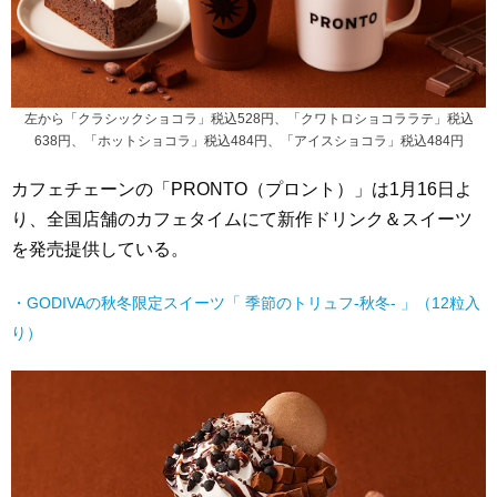
左から「クラシックショコラ」税込528円、「クワトロショコララテ」税込
638円、「ホットショコラ」税込484円、「アイスショコラ」税込484円
カフェチェーンの「PRONTO（プロント）」は1月16日よ
り、全国店舗のカフェタイムにて新作ドリンク＆スイーツ
を発売提供している。
・GODIVAの秋冬限定スイーツ「 季節のトリュフ-秋冬- 」（12粒入
り）