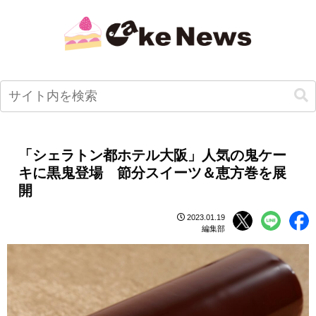
「シェラトン都ホテル大阪」人気の鬼ケー
キに黒鬼登場 節分スイーツ＆恵方巻を展
開
2023.01.19
編集部