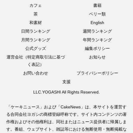
カフェ
書籍
茶
ベリー類
和素材
English
日間ランキング
週間ランキング
月間ランキング
年間ランキング
公式グッズ
編集ポリシー
運営会社（特定商取引法に基づ
お知らせ
く表記）
お問い合わせ
プライバシーポリシー
支援
LLC.YOGASHI All Rights Reserved.
「ケーキニュース」および「CakeNews」は、本サイトを運営す
る合同会社ヨガシの商標登録呼称です。サイト内コンテンツの著
作権およびその他権利は、同社またはニュース提供者に帰属しま
す。番組、ウェブサイト、雑誌等における無断使用・無断掲載な