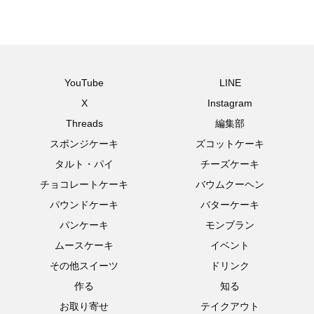
YouTube
LINE
X
Instagram
Threads
編集部
スポンジケーキ
ズコットケーキ
タルト・パイ
チーズケーキ
チョコレートケーキ
バウムクーヘン
パウンドケーキ
バターケーキ
パンケーキ
モンブラン
ムースケーキ
イベント
その他スイーツ
ドリンク
作る
知る
お取り寄せ
テイクアウト