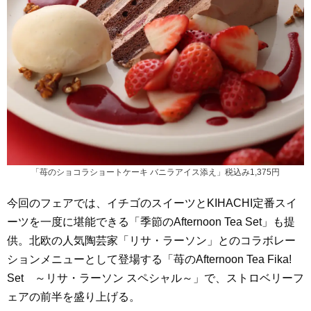
「苺のショコラショートケーキ バニラアイス添え」税込み1,375円
今回のフェアでは、イチゴのスイーツとKIHACHI定番スイ
ーツを一度に堪能できる「季節のAfternoon Tea Set」も提
供。北欧の人気陶芸家「リサ・ラーソン」とのコラボレー
ションメニューとして登場する「苺のAfternoon Tea Fika!
Set ～リサ・ラーソン スペシャル～」で、ストロベリーフ
ェアの前半を盛り上げる。