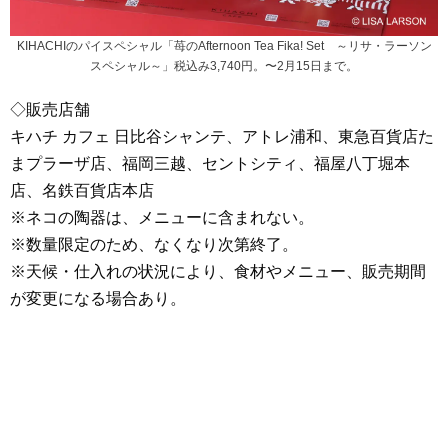
KIHACHIのパイスペシャル「苺のAfternoon Tea Fika! Set ～リサ・ラーソン
スペシャル～」税込み3,740円。〜2月15日まで。
◇販売店舗
キハチ カフェ 日比谷シャンテ、アトレ浦和、東急百貨店た
まプラーザ店、福岡三越、セントシティ、福屋八丁堀本
店、名鉄百貨店本店
※ネコの陶器は、メニューに含まれない。
※数量限定のため、なくなり次第終了。
※天候・仕入れの状況により、食材やメニュー、販売期間
が変更になる場合あり。