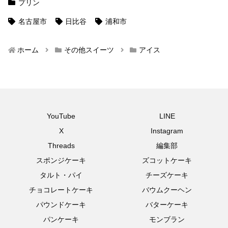
プリン
名古屋市
日比谷
浦和市
ホーム
その他スイーツ
アイス
YouTube
LINE
X
Instagram
Threads
編集部
スポンジケーキ
ズコットケーキ
タルト・パイ
チーズケーキ
チョコレートケーキ
バウムクーヘン
パウンドケーキ
バターケーキ
パンケーキ
モンブラン