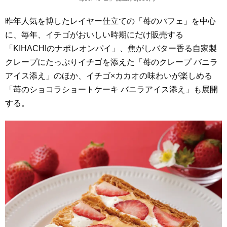
昨年人気を博したレイヤー仕立ての「苺のパフェ」を中心
に、毎年、イチゴがおいしい時期にだけ販売する
「KIHACHIのナポレオンパイ」、焦がしバター香る自家製
クレープにたっぷりイチゴを添えた「苺のクレープ バニラ
アイス添え」のほか、イチゴ×カカオの味わいが楽しめる
「苺のショコラショートケーキ バニラアイス添え」も展開
する。