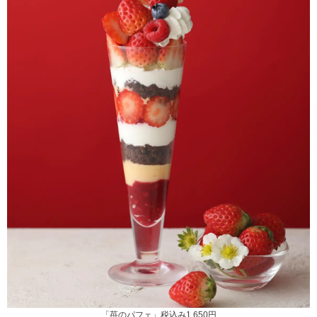
「苺のパフェ」税込み1,650円