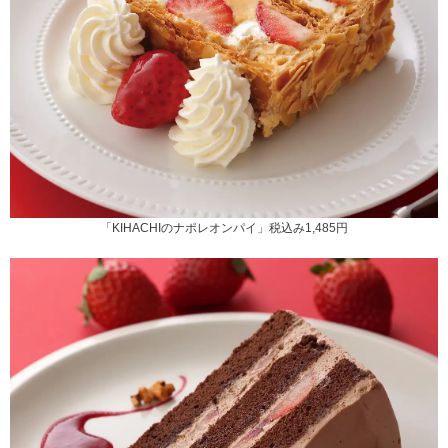
「KIHACHIのナポレオンパイ」税込み1,485円