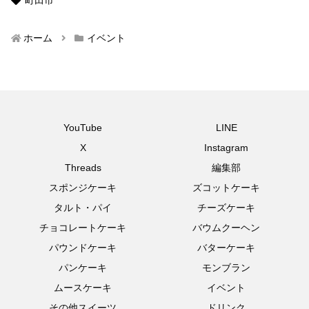
ホーム
イベント
YouTube
LINE
X
Instagram
Threads
編集部
スポンジケーキ
ズコットケーキ
タルト・パイ
チーズケーキ
チョコレートケーキ
バウムクーヘン
パウンドケーキ
バターケーキ
パンケーキ
モンブラン
ムースケーキ
イベント
その他スイーツ
ドリンク