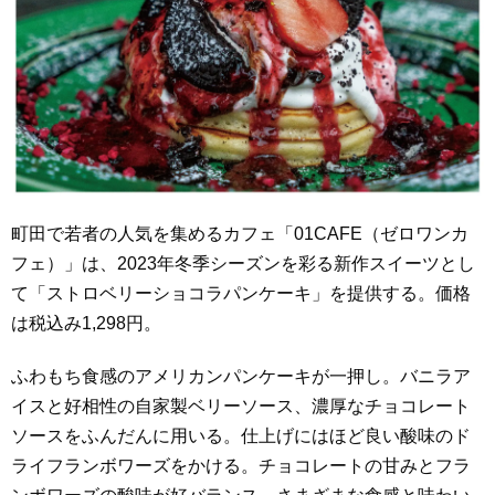
町田で若者の人気を集めるカフェ「01CAFE（ゼロワンカ
フェ）」は、2023年冬季シーズンを彩る新作スイーツとし
て「ストロベリーショコラパンケーキ」を提供する。価格
は税込み1,298円。
ふわもち食感のアメリカンパンケーキが一押し。バニラア
イスと好相性の自家製ベリーソース、濃厚なチョコレート
ソースをふんだんに用いる。仕上げにはほど良い酸味のド
ライフランボワーズをかける。チョコレートの甘みとフラ