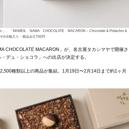
」、「MAMEIL NAMA CHOCOLATE MACARON – Chocolate & Pistachio &
」それぞれ6個入り・税込み3,700円
A CHOCOLATE MACARON」が、名古屋タカシマヤで開催さ
ール・デュ・ショコラ」への出店が決定する。
,500種類以上の商品が集結。1月19日〜2月14日まで約1ヶ月