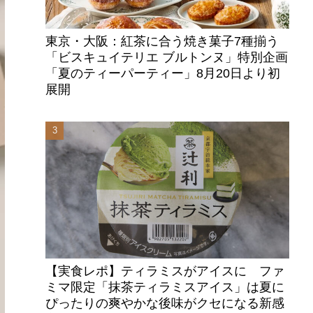
東京・大阪：紅茶に合う焼き菓子7種揃う
「ビスキュイテリエ ブルトンヌ」特別企画
「夏のティーパーティー」8月20日より初
展開
【実食レポ】ティラミスがアイスに ファ
ミマ限定「抹茶ティラミスアイス」は夏に
ぴったりの爽やかな後味がクセになる新感