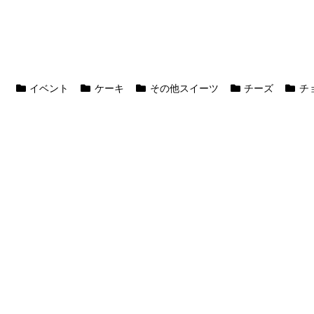
イベント
ケーキ
その他スイーツ
チーズ
チ