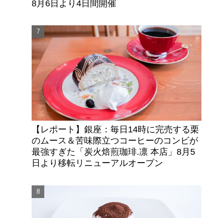
8月6日より4日間開催
【レポート】銀座：毎日14時に完売する栗
のムース＆苦味際立つコーヒーのコンビが
最強すぎた「炭火焙煎珈琲.凛 本店」8月5
日より移転リニューアルオープン