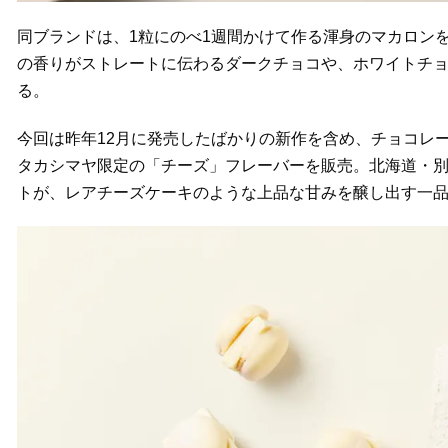
同ブランドは、1粒にのべ1週間かけて作る渾身のマカロンを
の香りがストレートに伝わるダークチョコや、ホワイトチ
る。
今回は昨年12月に発売したばかりの新作を含め、チョコレ
タカシマヤ限定の「チーズ」フレーバーを販売。北海道・
トが、レアチーズケーキのような上品な甘みを醸し出す一