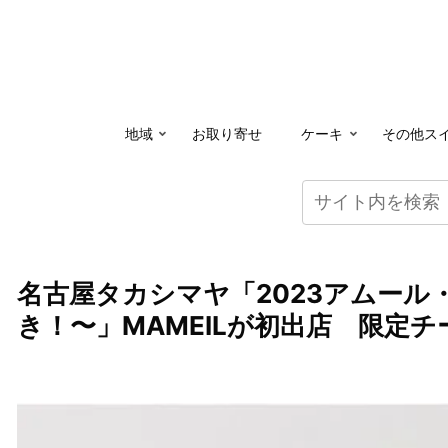
地域
お取り寄せ
ケーキ
その他ス
名古屋タカシマヤ「2023アムー
き！〜」MAMEILが初出店 限定