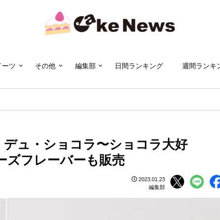
イーツ
その他
編集部
日間ランキング
週間ランキ
ル・デュ・ショコラ〜ショコラ大好
チーズフレーバーも販売
2023.01.23
編集部