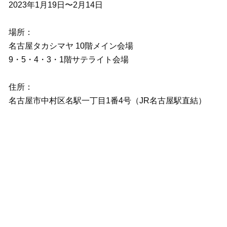
2023年1月19日〜2月14日
場所：
名古屋タカシマヤ 10階メイン会場
9・5・4・3・1階サテライト会場
住所：
名古屋市中村区名駅一丁目1番4号（JR名古屋駅直結）