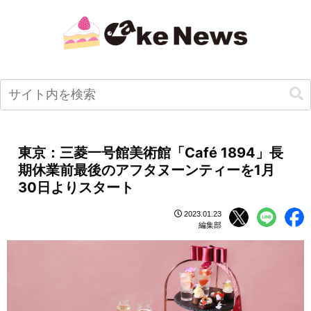
東京：三菱一号館美術館「Café 1894」長
期休業前最後のアフタヌーンティーを1月
30日よりスタート
2023.01.23
編集部