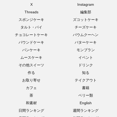
X
Instagram
Threads
編集部
スポンジケーキ
ズコットケーキ
タルト・パイ
チーズケーキ
チョコレートケーキ
バウムクーヘン
パウンドケーキ
バターケーキ
パンケーキ
モンブラン
ムースケーキ
イベント
その他スイーツ
ドリンク
作る
知る
お取り寄せ
テイクアウト
カフェ
書籍
茶
ベリー類
和素材
English
日間ランキング
週間ランキング