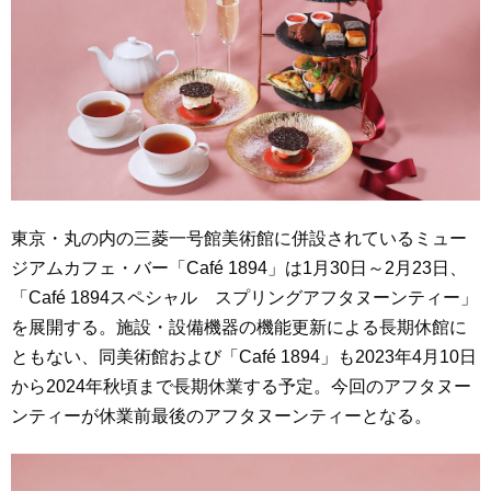
東京・丸の内の三菱一号館美術館に併設されているミュー
ジアムカフェ・バー「Café 1894」は1月30日～2月23日、
「Café 1894スペシャル スプリングアフタヌーンティー」
を展開する。施設・設備機器の機能更新による長期休館に
ともない、同美術館および「Café 1894」も2023年4月10日
から2024年秋頃まで長期休業する予定。今回のアフタヌー
ンティーが休業前最後のアフタヌーンティーとなる。