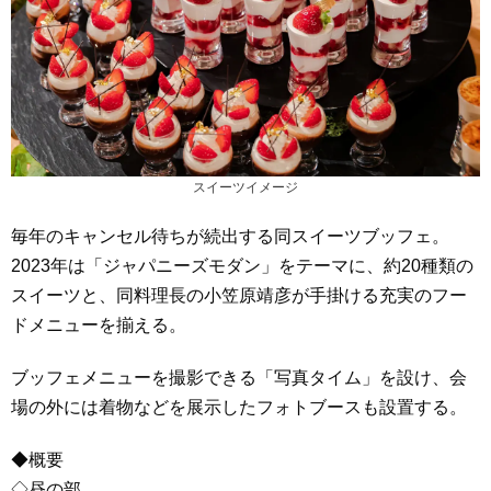
スイーツイメージ
毎年のキャンセル待ちが続出する同スイーツブッフェ。
2023年は「ジャパニーズモダン」をテーマに、約20種類の
スイーツと、同料理長の小笠原靖彦が手掛ける充実のフー
ドメニューを揃える。
ブッフェメニューを撮影できる「写真タイム」を設け、会
場の外には着物などを展示したフォトブースも設置する。
◆概要
◇昼の部