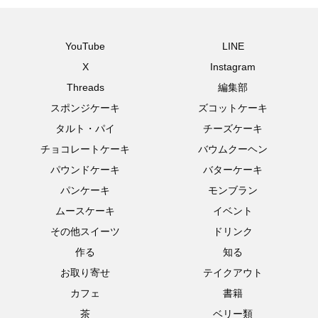
YouTube
LINE
X
Instagram
Threads
編集部
スポンジケーキ
ズコットケーキ
タルト・パイ
チーズケーキ
チョコレートケーキ
バウムクーヘン
パウンドケーキ
バターケーキ
パンケーキ
モンブラン
ムースケーキ
イベント
その他スイーツ
ドリンク
作る
知る
お取り寄せ
テイクアウト
カフェ
書籍
茶
ベリー類