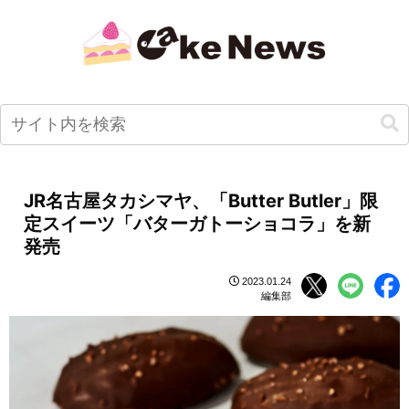
JR名古屋タカシマヤ、「Butter Butler」限
定スイーツ「バターガトーショコラ」を新
発売
2023.01.24
編集部