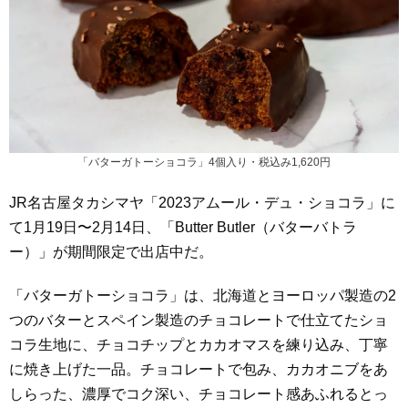
「バターガトーショコラ」4個入り・税込み1,620円
JR名古屋タカシマヤ「2023アムール・デュ・ショコラ」に
て1月19日〜2月14日、「Butter Butler（バターバトラ
ー）」が期間限定で出店中だ。
「バターガトーショコラ」は、北海道とヨーロッパ製造の2
つのバターとスペイン製造のチョコレートで仕⽴てたショ
コラ⽣地に、チョコチップとカカオマスを練り込み、丁寧
に焼き上げた一品。チョコレートで包み、カカオニブをあ
しらった、濃厚でコク深い、チョコレート感あふれるとっ