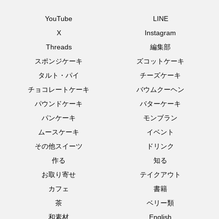
YouTube
LINE
X
Instagram
Threads
編集部
スポンジケーキ
ズコットケーキ
タルト・パイ
チーズケーキ
チョコレートケーキ
バウムクーヘン
パウンドケーキ
バターケーキ
パンケーキ
モンブラン
ムースケーキ
イベント
その他スイーツ
ドリンク
作る
知る
お取り寄せ
テイクアウト
カフェ
書籍
茶
ベリー類
和素材
English