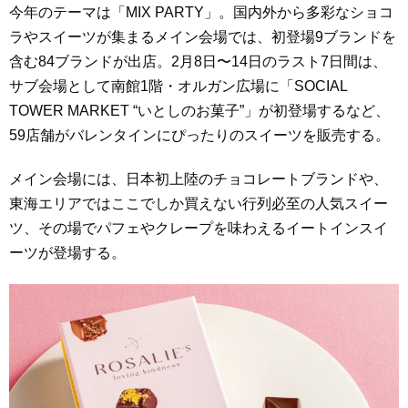
今年のテーマは「MIX PARTY」。国内外から多彩なショコ
ラやスイーツが集まるメイン会場では、初登場9ブランドを
含む84ブランドが出店。2月8日〜14日のラスト7日間は、
サブ会場として南館1階・オルガン広場に「SOCIAL
TOWER MARKET “いとしのお菓子”」が初登場するなど、
59店舗がバレンタインにぴったりのスイーツを販売する。
メイン会場には、日本初上陸のチョコレートブランドや、
東海エリアではここでしか買えない行列必至の人気スイー
ツ、その場でパフェやクレープを味わえるイートインスイ
ーツが登場する。