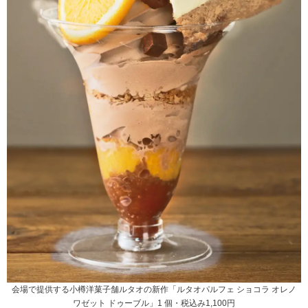
会場で提供する小樽洋菓子舗ルタオの新作「ルタオパルフェ ショコラ オレノ
ワゼット ドゥーブル」1 個・税込み1,100円