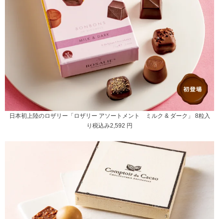
日本初上陸のロザリー「ロザリー アソートメント ミルク & ダーク」 8粒入
り税込み2,592 円