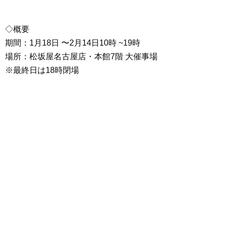
◇概要
期間：1月18日 〜2月14日10時 ~19時
場所：松坂屋名古屋店・本館7階 大催事場
※最終日は18時閉場