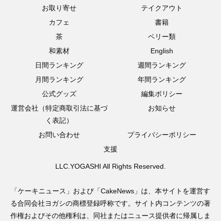
お取り寄せ
テイクアウト
カフェ
書籍
茶
ベリー類
和素材
English
日間ランキング
週間ランキング
月間ランキング
年間ランキング
公式グッズ
編集ポリシー
運営会社（特定商取引法に基づ
お知らせ
く表記）
お問い合わせ
プライバシーポリシー
支援
LLC.YOGASHI All Rights Reserved.
「ケーキニュース」および「CakeNews」は、本サイトを運営す
る合同会社ヨガシの商標登録呼称です。サイト内コンテンツの著
作権およびその他権利は、同社またはニュース提供者に帰属しま