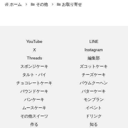
ホーム
その他
お取り寄せ
YouTube
LINE
X
Instagram
Threads
編集部
スポンジケーキ
ズコットケーキ
タルト・パイ
チーズケーキ
チョコレートケーキ
バウムクーヘン
パウンドケーキ
バターケーキ
パンケーキ
モンブラン
ムースケーキ
イベント
その他スイーツ
ドリンク
作る
知る