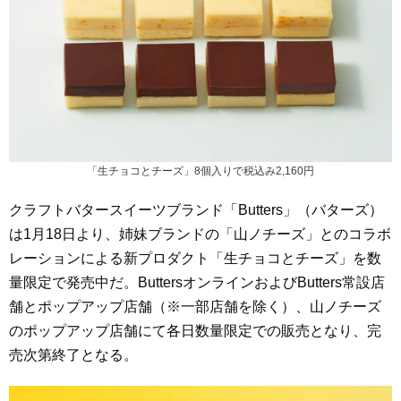
「生チョコとチーズ」8個入りで税込み2,160円
クラフトバタースイーツブランド「Butters」（バターズ）
は1月18日より、姉妹ブランドの「山ノチーズ」とのコラボ
レーションによる新プロダクト「生チョコとチーズ」を数
量限定で発売中だ。ButtersオンラインおよびButters常設店
舗とポップアップ店舗（※一部店舗を除く）、山ノチーズ
のポップアップ店舗にて各日数量限定での販売となり、完
売次第終了となる。