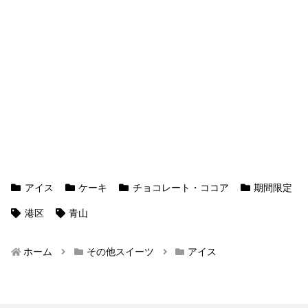
アイス
ケーキ
チョコレート・ココア
期間限定
港区
青山
ホーム
その他スイーツ
アイス