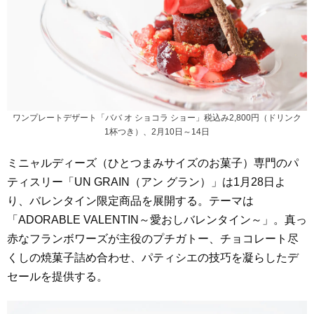
ワンプレートデザート「ババ オ ショコラ ショー」税込み2,800円（ドリンク
1杯つき）、2月10日～14日
ミニャルディーズ（ひとつまみサイズのお菓子）専門のパ
ティスリー「UN GRAIN（アン グラン）」は1月28日よ
り、バレンタイン限定商品を展開する。テーマは
「ADORABLE VALENTIN～愛おしバレンタイン～」。真っ
赤なフランボワーズが主役のプチガトー、チョコレート尽
くしの焼菓子詰め合わせ、パティシエの技巧を凝らしたデ
セールを提供する。