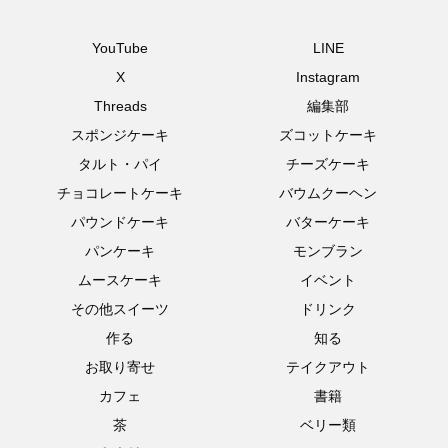
YouTube
LINE
X
Instagram
Threads
編集部
スポンジケーキ
ズコットケーキ
タルト・パイ
チーズケーキ
チョコレートケーキ
バウムクーヘン
パウンドケーキ
バターケーキ
パンケーキ
モンブラン
ムースケーキ
イベント
その他スイーツ
ドリンク
作る
知る
お取り寄せ
テイクアウト
カフェ
書籍
茶
ベリー類